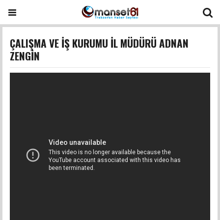
ÇALIŞMA VE İŞ KURUMU İL MÜDÜRÜ ADNAN
ZENGİN