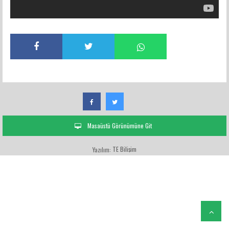
Masaüstü Görünümüne Git
TE Bilişim
Yazılım: