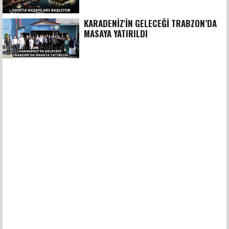
KARADENİZ'İN GELECEĞİ TRABZON’DA
MASAYA YATIRILDI