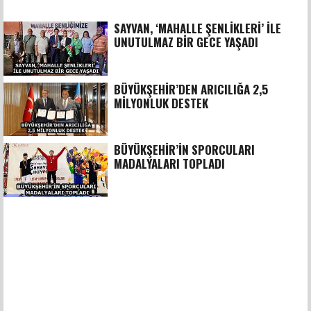
SAYVAN, ‘MAHALLE ŞENLİKLERİ’ İLE
UNUTULMAZ BİR GECE YAŞADI
BÜYÜKŞEHİR’DEN ARICILIĞA 2,5
MİLYONLUK DESTEK
BÜYÜKŞEHİR’İN SPORCULARI
MADALYALARI TOPLADI