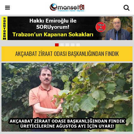
AKÇAABAT ZİRAAT ODASI BAŞKANLIĞINDAN FINDIK
ÜRETİCİLERİNE AĞUSTOS AYI İÇİN UYARI!