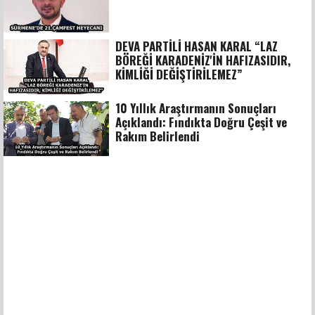
DEVA PARTİLİ HASAN KARAL “LAZ
BÖREĞİ KARADENİZ'İN HAFIZASIDIR,
KİMLİĞİ DEĞİŞTİRİLEMEZ”
10 Yıllık Araştırmanın Sonuçları
Açıklandı: Fındıkta Doğru Çeşit ve
Rakım Belirlendi