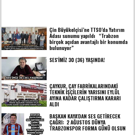
Çin Büyükelçisi’ne TTSO’da Yatırım
Adası sunumu yapıldı “Trabzon
birçok açıdan avantajlı bir konumda
bulunuyor”
SES'İMİZ 30 (36) YAŞINDA!
ÇAYKUR, ÇAY FABRİKALARINDAKİ
TEKNİK İŞÇİLERİN YARISINI EYLÜL
AYINA KADAR ÇALIŞTIRMA KARARI
ALDI
BAŞKAN KAYA'DAN SES GETİRECEK
ÇAĞRI: 2 AĞUSTOS DÜNYA
TRABZONSPOR FORMA GÜNÜ OLSUN