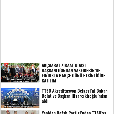
AKÇAABAT ZİRAAT ODASI
BAŞKANLIĞINDAN VAKFIKEBİR’DE
FINDIKTA BAHÇE GÜNÜ ETKİNLİĞİNE
KATILIM
TTSO Akreditasyon Belgesi’ni Bakan
Bolat ve Başkan Hisarcıklıoğlu’ndan
aldı
Yeniden Refah Partisi’nden TTSO’ya