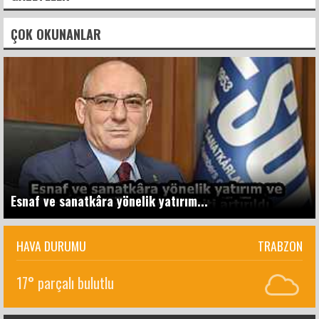
ÇOK OKUNANLAR
Esnaf ve sanatkâra yönelik yatırım...
HAVA DURUMU
TRABZON
17° parçalı bulutlu