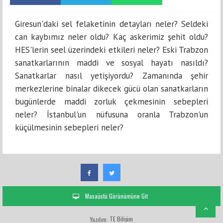
Giresun'daki sel felaketinin detayları neler? Seldeki
can kaybımız neler oldu? Kaç askerimiz şehit oldu?
HES'lerin seel üzerindeki etkileri neler? Eski Trabzon
sanatkarlarının maddi ve sosyal hayatı nasıldı?
Sanatkarlar nasıl yetişiyordu? Zamanında şehir
merkezlerine binalar dikecek gücü olan sanatkarların
bugünlerde maddi zorluk çekmesinin sebepleri
neler? İstanbul'un nüfusuna oranla Trabzon'un
küçülmesinin sebepleri neler?
Masaüstü Görünümüne Git
TE Bilişim
Yazılım: