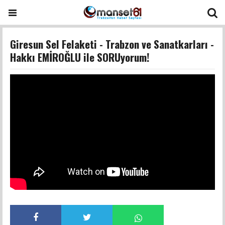
Giresun Sel Felaketi - Trabzon ve Sanatkarları -
Hakkı EMİROĞLU ile SORUyorum!