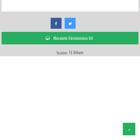
Masaüstü Görünümüne Git
TE Bilişim
Yazılım: