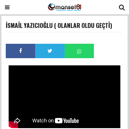
İSMAİL YAZICIOĞLU ( OLANLAR OLDU GEÇTİ)