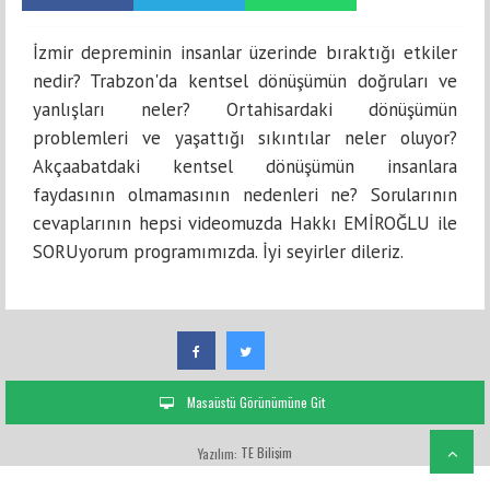
İzmir depreminin insanlar üzerinde bıraktığı etkiler
nedir? Trabzon'da kentsel dönüşümün doğruları ve
yanlışları neler? Ortahisardaki dönüşümün
problemleri ve yaşattığı sıkıntılar neler oluyor?
Akçaabatdaki kentsel dönüşümün insanlara
faydasının olmamasının nedenleri ne? Sorularının
cevaplarının hepsi videomuzda Hakkı EMİROĞLU ile
SORUyorum programımızda. İyi seyirler dileriz.
Masaüstü Görünümüne Git
TE Bilişim
Yazılım: