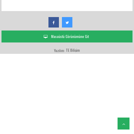
Masaüstü Görünümüne Git
TE Bilişim
Yazılım: