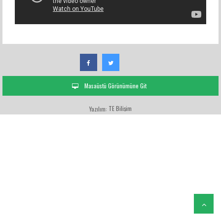
Masaüstü Görünümüne Git
TE Bilişim
Yazılım: