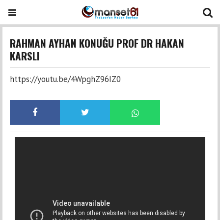
RAHMAN AYHAN KONUĞU PROF DR HAKAN
KARSLI
https://youtu.be/4WpghZ96IZ0