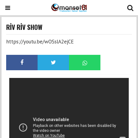
RİV RİV SHOW
https://youtu.be/wOSslA2ejCE