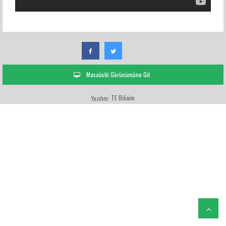
Masaüstü Görünümüne Git
TE Bilişim
Yazılım: