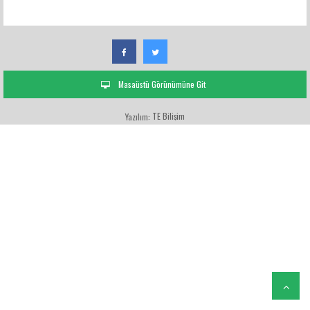
Masaüstü Görünümüne Git
TE Bilişim
Yazılım: