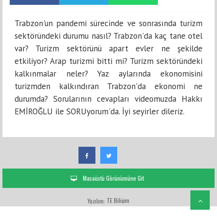
Trabzon'un pandemi sürecinde ve sonrasında turizm
sektöründeki durumu nasıl? Trabzon'da kaç tane otel
var? Turizm sektörünü apart evler ne şekilde
etkiliyor? Arap turizmi bitti mi? Turizm sektöründeki
kalkınmalar neler? Yaz aylarında ekonomisini
turizmden kalkındıran Trabzon'da ekonomi ne
durumda? Sorularının cevapları videomuzda Hakkı
EMİROĞLU ile SORUyorum'da. İyi seyirler dileriz.
Masaüstü Görünümüne Git
TE Bilişim
Yazılım: