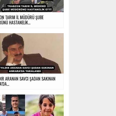
ON TARIM İL MÜDÜRÜ ŞUBE
ÜNÜ HASTANELİK...
DIR ARANAN SAVCI ŞADAN SAKINAN
’DA...