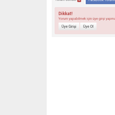
Dikkat!
Yorum yapabilmek için üye girşi yapm
Üye Girişi
Üye Ol