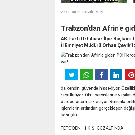
27 Şubat 2018 Salı 15:09
Trabzon'dan Afrin'e gi
AK Parti Ortahisar İlçe Başkanı 
İl Emniyet Müdürü Orhan Çevik’i z
da kendini güvende hissediyor. Özellikle
rahatlatıyor. Okul servislerine yapılan
derece önem arz ediyor. Bununla birlikt
işlemlerin ardından gerçekleşen değişi
konuştu.
FETÖ’DEN 11 KİŞİ GÖZALTINDA