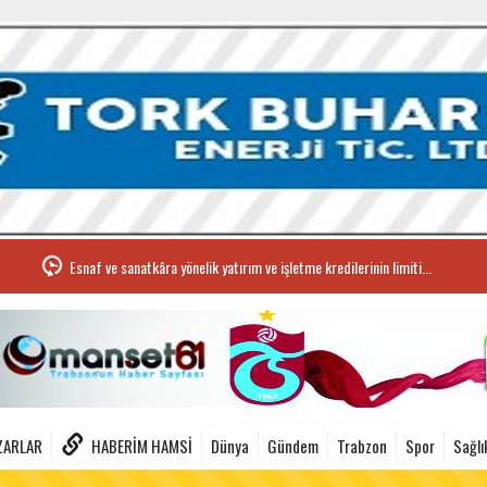
Esnaf ve sanatkâra yönelik yatırım ve işletme kredilerinin limiti...
ZARLAR
HABERIM HAMSI
Dünya
Gündem
Trabzon
Spor
Sağlı