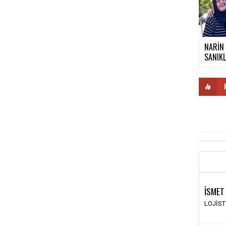
NARİN
SANIKL
İSMET
LOJİS