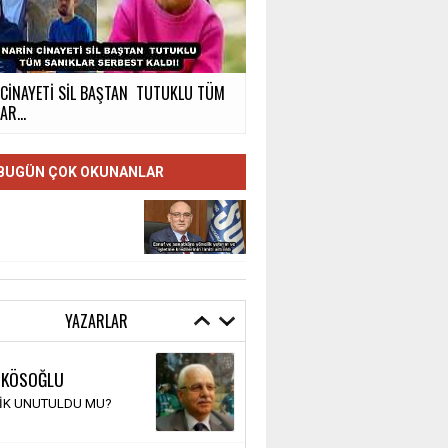
 CİNAYETİ SİL BAŞTAN TUTUKLU TÜM
AR...
BUGÜN ÇOK OKUNANLAR
YAZARLAR
 KÖSOĞLU
TİK UNUTULDU MU?