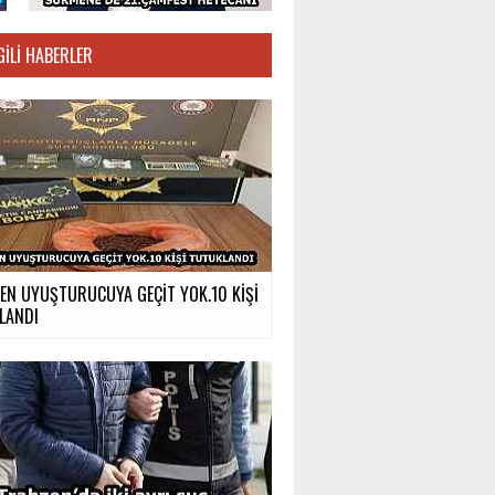
GILI HABERLER
EN UYUŞTURUCUYA GEÇİT YOK.10 KİŞİ
LANDI