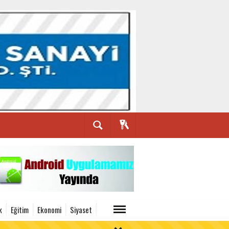
k
Eğitim
Ekonomi
Siyaset