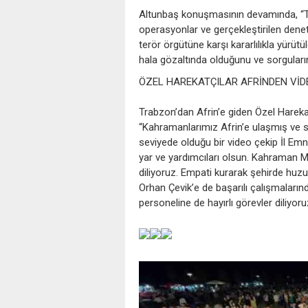
Altunbaş konuşmasının devamında, “T
operasyonlar ve gerçekleştirilen dene
terör örgütüne karşı kararlılıkla yürüt
hala gözaltında olduğunu ve sorgularını
ÖZEL HAREKATÇILAR AFRİNDEN VİD
Trabzon’dan Afrin’e giden Özel Harekat
“Kahramanlarımız Afrin’e ulaşmış ve s
seviyede olduğu bir video çekip İl Emn
yar ve yardımcıları olsun. Kahraman M
diliyoruz. Empati kurarak şehirde huz
Orhan Çevik’e de başarılı çalışmaları
personeline de hayırlı görevler diliyoruz