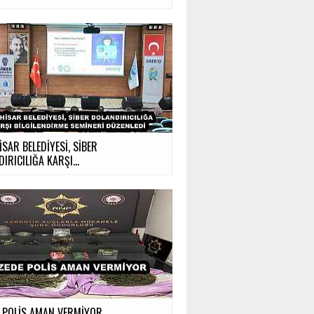
SAR BELEDİYESİ, SİBER
IRICILIĞA KARŞI...
E POLİS AMAN VERMİYOR