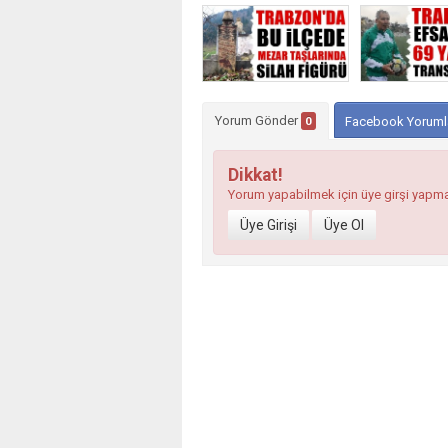
Yorum Gönder
0
Facebook Yoruml
Dikkat!
Yorum yapabilmek için üye girşi yapm
Üye Girişi
Üye Ol