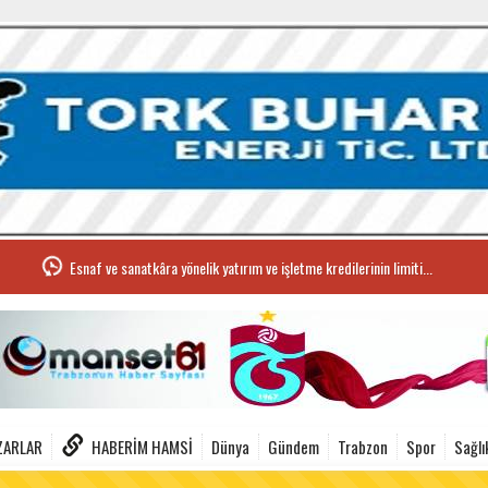
Esnaf ve sanatkâra yönelik yatırım ve işletme kredilerinin limiti...
ZARLAR
HABERIM HAMSI
Dünya
Gündem
Trabzon
Spor
Sağlı