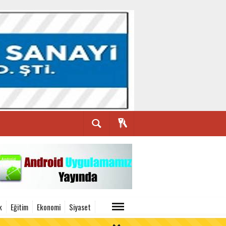
k
Eğitim
Ekonomi
Siyaset