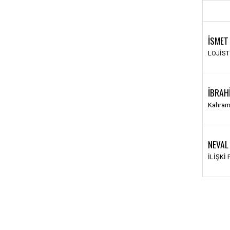
İSMET
LOJİS
İBRAH
Kahram
NEVAL
İLİŞKİ