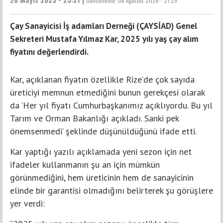
Güncelleme:
06 Ağustos 2026 - 21:29
Çay Sanayicisi İş adamları Derneği (ÇAYSİAD) Genel
Sekreteri Mustafa Yılmaz Kar, 2025 yılı yaş çay alım
fiyatını değerlendirdi.
Kar, açıklanan fiyatın özellikle Rize’de çok sayıda
üreticiyi memnun etmediğini bunun gerekçesi olarak
da ‘Her yıl fiyatı Cumhurbaşkanımız açıklıyordu. Bu yıl
Tarım ve Orman Bakanlığı açıkladı. Sanki pek
önemsenmedi’ şeklinde düşünüldüğünü ifade etti.
Kar yaptığı yazılı açıklamada yeni sezon için net
ifadeler kullanmanın şu an için mümkün
görünmediğini, hem üreticinin hem de sanayicinin
elinde bir garantisi olmadığını belirterek şu görüşlere
yer verdi: