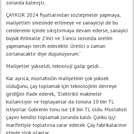
zorunda kalmıştı.
ÇAYKUR 2024 fiyatlarından sözleşmeler yapmaya,
maliyetleri sinesinde eritmeye ve sanayiciyi de bu
cenderenin içinde sıkıştırmaya devam ederse, sanayici
büyük ihtimalle 2’inci ve 3’üncü sezonda üretim
yapmamayı tercih edecektir. Üretici o zaman
zorlanacaktır diye düşünüyorum.”
Maliyetler yükseldi, teknoloji galip geldi…
Kar ayrıca, müstahsilin maliyetinin çok yüksek
olduğunu, çay toplamak için teknolojinin devreye
girdiğini ifade ederek, “Elektrikli makineler
kullanılıyor ve toplayanlar da tonuna 10 bin TL
istiyorlar. Gübrenin tonu ise 18 bin TL oldu. Müstahsil
çayını kendisi toplamak zorunda kaldı. Çünkü işçi
marifetiyle toplatırsa zarar edecek. Çay fabrikalarının
elinde stok olanlar