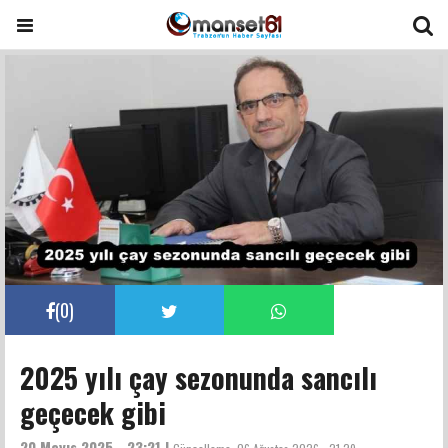
(
0
)
2025 yılı çay sezonunda sancılı
geçecek gibi
20 Mayıs 2025 - 23:21 |