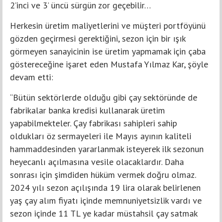
2’inci ve 3’ üncü sürgün zor geçebilir…
Herkesin üretim maliyetlerini ve müşteri portföyünü
gözden geçirmesi gerektiğini, sezon için bir ışık
görmeyen sanayicinin ise üretim yapmamak için çaba
göstereceğine işaret eden Mustafa Yılmaz Kar, şöyle
devam etti:
“Bütün sektörlerde olduğu gibi çay sektöründe de
fabrikalar banka kredisi kullanarak üretim
yapabilmekteler. Çay fabrikası sahipleri sahip
oldukları öz sermayeleri ile Mayıs ayının kaliteli
hammaddesinden yararlanmak isteyerek ilk sezonun
heyecanlı açılmasına vesile olacaklardır. Daha
sonrası için şimdiden hüküm vermek doğru olmaz.
2024 yılı sezon açılışında 19 lira olarak belirlenen
yaş çay alım fiyatı içinde memnuniyetsizlik vardı ve
sezon içinde 11 TL ye kadar müstahsil çay satmak