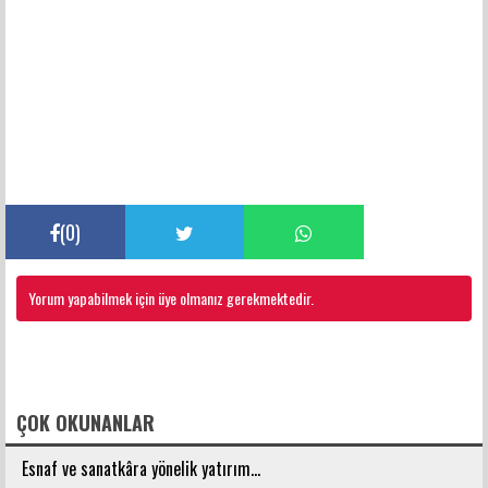
(
0
)
Yorum yapabilmek için üye olmanız gerekmektedir.
FACEBOOK YORUMLARI
ÇOK OKUNANLAR
Esnaf ve sanatkâra yönelik yatırım...