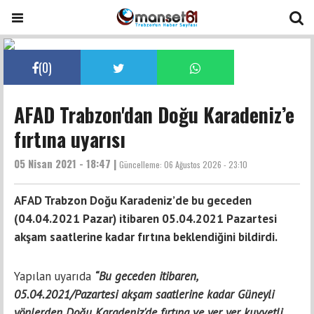
(
0
)
AFAD Trabzon'dan Doğu Karadeniz’e
fırtına uyarısı
05 Nisan 2021 - 18:47 |
Güncelleme:
06 Ağustos 2026 - 23:10
AFAD Trabzon Doğu Karadeniz’de bu geceden
(04.04.2021 Pazar) itibaren 05.04.2021 Pazartesi
akşam saatlerine kadar fırtına beklendiğini bildirdi.
Yapılan uyarıda
“Bu geceden itibaren,
05.04.2021/Pazartesi akşam saatlerine kadar Güneyli
yönlerden Doğu Karadeniz'de fırtına ve yer yer kuvvetli