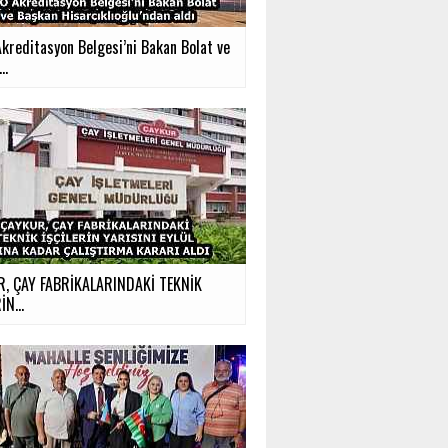
kreditasyon Belgesi’ni Bakan Bolat ve
..
, ÇAY FABRİKALARINDAKİ TEKNİK
İN...