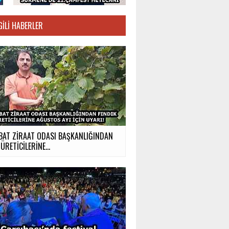
GILI HABERLER
BAT ZİRAAT ODASI BAŞKANLIĞINDAN
ÜRETİCİLERİNE...