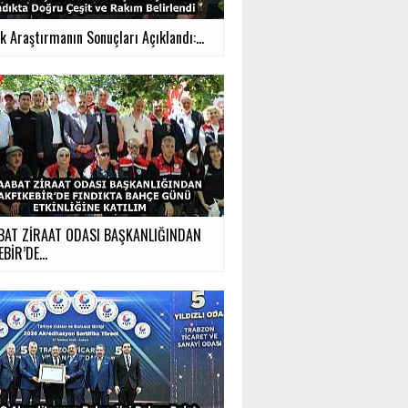
ık Araştırmanın Sonuçları Açıklandı:...
BAT ZİRAAT ODASI BAŞKANLIĞINDAN
BİR’DE...