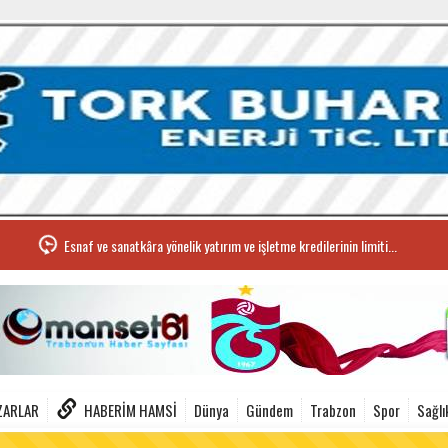
Esnaf ve sanatkâra yönelik yatırım ve işletme kredilerinin limiti...
ZARLAR
HABERIM HAMSI
Dünya
Gündem
Trabzon
Spor
Sağlı