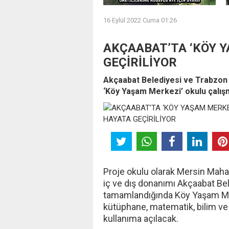
16 Eylül 2022 Cuma 01:26
AKÇAABAT’TA ‘KÖY 
GEÇİRİLİYOR
Akçaabat Belediyesi ve Trabzon İl 
‘Köy Yaşam Merkezi’ okulu çalışm
Proje okulu olarak Mersin Mahal
iç ve dış donanımı Akçaabat Bele
tamamlandığında Köy Yaşam Merk
kütüphane, matematik, bilim ve t
kullanıma açılacak.