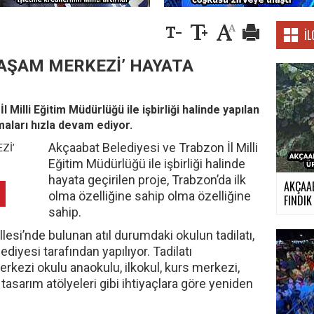
İL
YAŞAM MERKEZİ’ HAYATA
Milli Eğitim Müdürlüğü ile işbirliği halinde yapılan
aları hızla devam ediyor.
Akçaabat Belediyesi ve Trabzon İl Milli
Eğitim Müdürlüğü ile işbirliği halinde
hayata geçirilen proje, Trabzon’da ilk
AKÇAA
olma özelliğine sahip olma özelliğine
FINDIK 
sahip.
lesi’nde bulunan atıl durumdaki okulun tadilatı,
diyesi tarafından yapılıyor. Tadilatı
ezi okulu anaokulu, ilkokul, kurs merkezi,
asarım atölyeleri gibi ihtiyaçlara göre yeniden