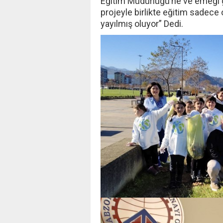
Eğitim Müdürlüğü’ne ve emeği
projeyle birlikte eğitim sadece 
yayılmış oluyor” Dedi.