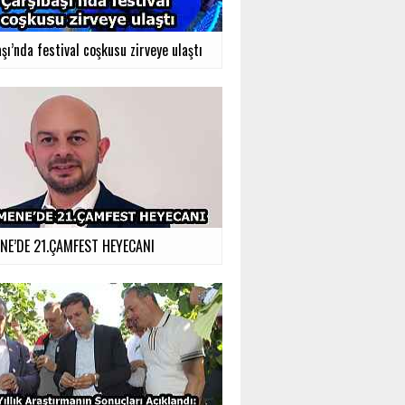
şı’nda festival coşkusu zirveye ulaştı
E’DE 21.ÇAMFEST HEYECANI