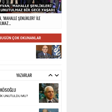
, ‘MAHALLE ŞENLİKLERİ’ İLE
MAZ...
BUGÜN ÇOK OKUNANLAR
YAZARLAR
 KÖSOĞLU
TİK UNUTULDU MU?