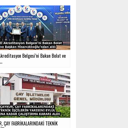
kreditasyon Belgesi’ni Bakan Bolat ve
..
, ÇAY FABRİKALARINDAKİ TEKNİK