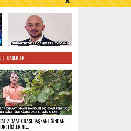
S AYI İÇİN UYARI!
GILI HABERLER
BAT ZİRAAT ODASI BAŞKANLIĞINDAN
ÜRETİCİLERİNE...