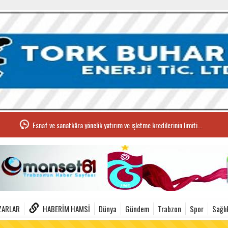
Esnaf ve sanatkâra yönelik yatırım ve işletme kredilerinin limiti...
ZARLAR
HABERIM HAMSI
Dünya
Gündem
Trabzon
Spor
Sağlı