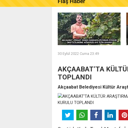
Flaş Haber
AKÇAABAT ZİRAAT ODASI B
30 Eylül 2022 Cuma 23:49
AKÇAABAT’TA KÜLTÜ
TOPLANDI
Akçaabat Belediyesi Kültür Araştı