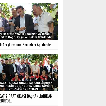
ık Araştırmanın Sonuçları Açıklandı:...
BAT ZİRAAT ODASI BAŞKANLIĞINDAN
BİR’DE...