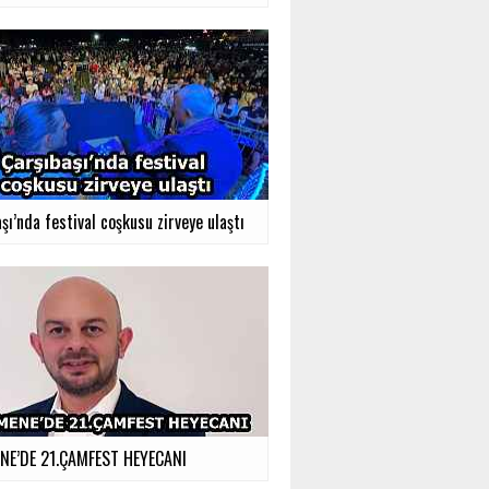
şı’nda festival coşkusu zirveye ulaştı
E’DE 21.ÇAMFEST HEYECANI