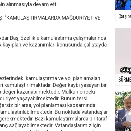
nin alınmasıyla devam etti.
Çarşıba
Ş: "KAMULAŞTIRMALARDA MAĞDURİYET VE
dar Baş, özellikle kamulaştırma çalışmalarında
 kayıpları ve kazanımları konusunda çalıştayda
ezlerindeki kamulaştırma ve yol planlamaları
SÜRMEN
i kamulaştırılmaktadır. Değer kaybı yaşayan bir
a değer kazanabilmektedir. Mülkün önceki
duriyet yaşayabilmektedir. Bunun tersi
rsiz bir arsa, yol planlaması kapsamında
kamulaştırılabilmektedir. Bu noktada vatandaşlar
gerekmektedir. Bazı kamulaştırmalarda bir taraf
anç sağlayabilmektedir. Vatandaşlarımız için