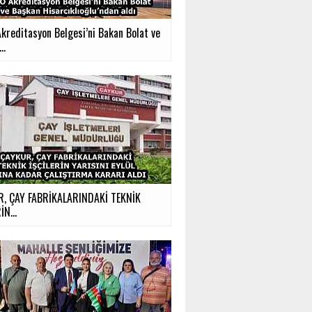
kreditasyon Belgesi’ni Bakan Bolat ve
..
, ÇAY FABRİKALARINDAKİ TEKNİK
İN...