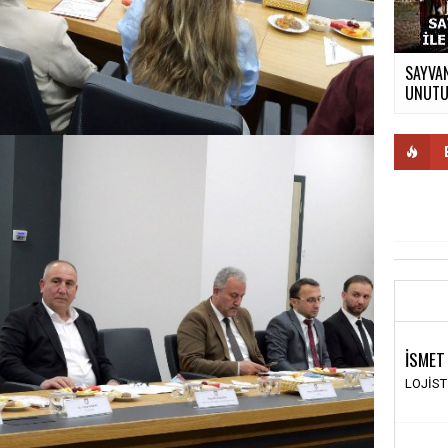
SAYVAN
UNUTUL
İSMET
LOJİS