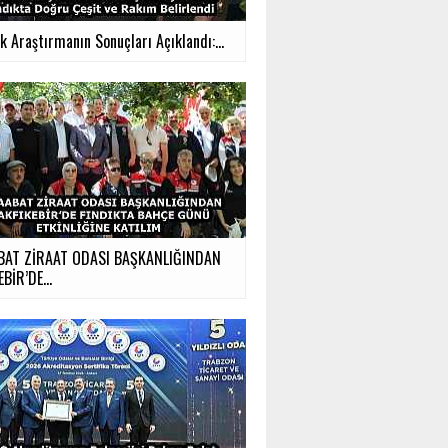
ık Araştırmanın Sonuçları Açıklandı:...
BAT ZİRAAT ODASI BAŞKANLIĞINDAN
BİR’DE...