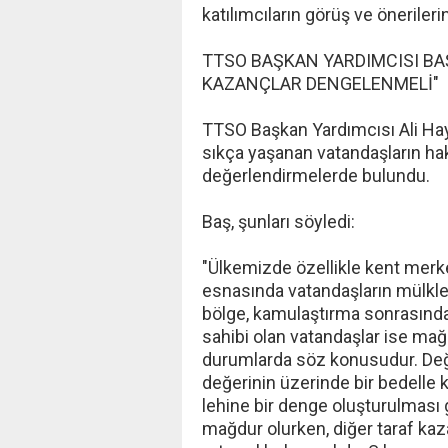
katılımcıların görüş ve önerileri
TTSO BAŞKAN YARDIMCISI BA
KAZANÇLAR DENGELENMELİ"
TTSO Başkan Yardımcısı Ali Hay
sıkça yaşanan vatandaşların hak
değerlendirmelerde bulundu.
Baş, şunları söyledi:
"Ülkemizde özellikle kent merk
esnasında vatandaşların mülkler
bölge, kamulaştırma sonrasınd
sahibi olan vatandaşlar ise mağ
durumlarda söz konusudur. Değe
değerinin üzerinde bir bedelle 
lehine bir denge oluşturulması 
mağdur olurken, diğer taraf kaz