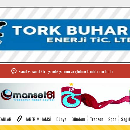
Esnaf ve sanatkâra yönelik yatırım ve işletme kredilerinin limiti...
ZARLAR
HABERIM HAMSI
Dünya
Gündem
Trabzon
Spor
Sağlı