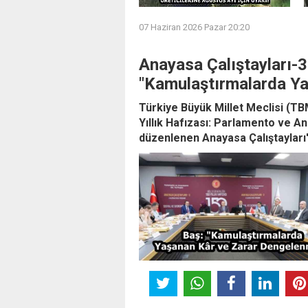
07 Haziran 2026 Pazar 20:20
Anayasa Çalıştayları-3
"Kamulaştırmalarda Ya
Türkiye Büyük Millet Meclisi (T
Yıllık Hafızası: Parlamento ve A
düzenlenen Anayasa Çalıştayları'