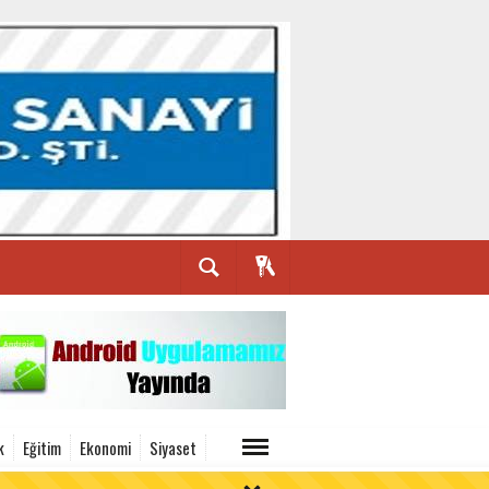
k
Eğitim
Ekonomi
Siyaset