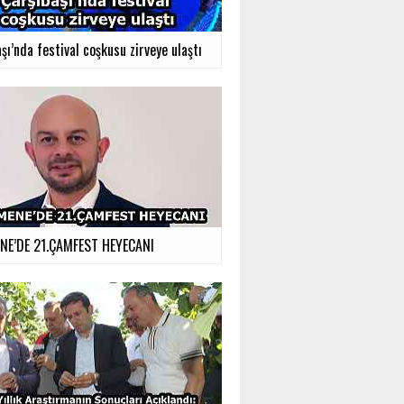
şı’nda festival coşkusu zirveye ulaştı
E’DE 21.ÇAMFEST HEYECANI