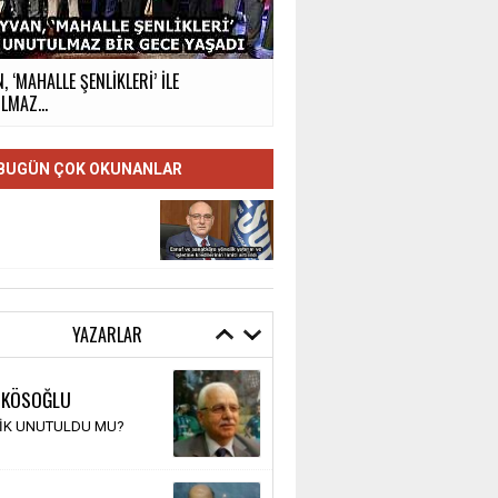
, ‘MAHALLE ŞENLİKLERİ’ İLE
MAZ...
BUGÜN ÇOK OKUNANLAR
YAZARLAR
 KÖSOĞLU
TİK UNUTULDU MU?