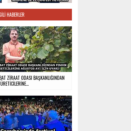
GILI HABERLER
BAT ZİRAAT ODASI BAŞKANLIĞINDAN
ÜRETİCİLERİNE...