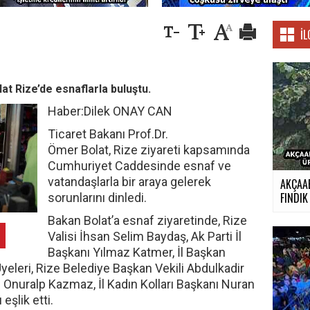
İL
at Rize’de esnaflarla buluştu.
Haber:Dilek ONAY CAN
Ticaret Bakanı Prof.Dr.
Ömer Bolat, Rize ziyareti kapsamında
Cumhuriyet Caddesinde esnaf ve
vatandaşlarla bir araya gelerek
AKÇAA
FINDIK 
sorunlarını dinledi.
Bakan Bolat’a esnaf ziyaretinde, Rize
Valisi İhsan Selim Baydaş, Ak Parti İl
Başkanı Yılmaz Katmer, İl Başkan
Üyeleri, Rize Belediye Başkan Vekili Abdulkadir
ı Onuralp Kazmaz, İl Kadın Kolları Başkanı Nuran
eşlik etti.