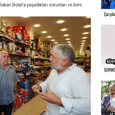
akan Bolat’a yaşadıkları sorunları ve kimi
Çarşıba
SÜRMEN