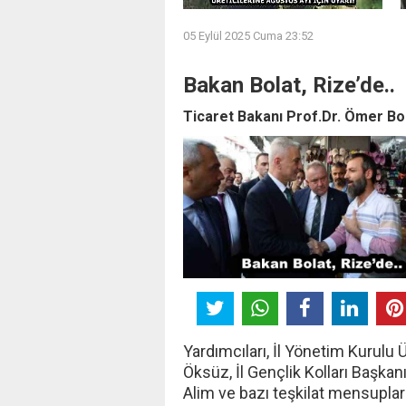
05 Eylül 2025 Cuma 23:52
Bakan Bolat, Rize’de..
Ticaret Bakanı Prof.Dr. Ömer Bol
Yardımcıları, İl Yönetim Kurulu 
Öksüz, İl Gençlik Kolları Başkan
Alim ve bazı teşkilat mensupları 