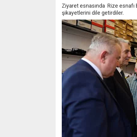
Ziyaret esnasında Rize esnafı B
şikayetlerini dile getirdiler.