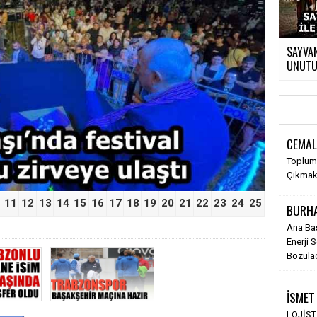
SAYVAN
UNUTUL
›
CEMAL
Toplums
Çıkma
11
12
13
14
15
16
17
18
19
20
21
22
23
24
25
BURH
Ana Ba
Enerji 
Bozula
İSMET
LOJİS