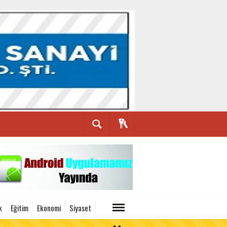
k
Eğitim
Ekonomi
Siyaset