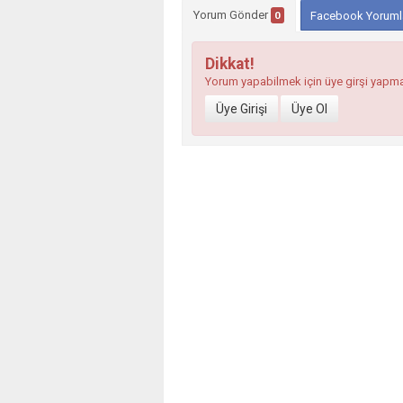
Yorum Gönder
0
Facebook Yoruml
Dikkat!
Yorum yapabilmek için üye girşi yapm
Üye Girişi
Üye Ol