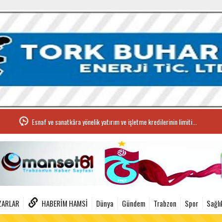
Esnaf ve sanatkâra yönelik yatırım ve işletme kredilerinin limiti...
ZARLAR
HABERIM HAMSI
Dünya
Gündem
Trabzon
Spor
Sağlı