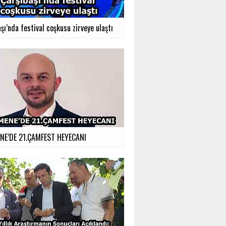
şı’nda festival coşkusu zirveye ulaştı
E’DE 21.ÇAMFEST HEYECANI