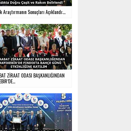
ık Araştırmanın Sonuçları Açıklandı:...
BAT ZİRAAT ODASI BAŞKANLIĞINDAN
BİR’DE...