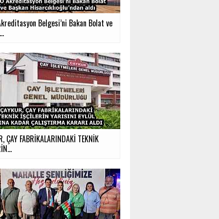
kreditasyon Belgesi’ni Bakan Bolat ve
..
, ÇAY FABRİKALARINDAKİ TEKNİK
İN...