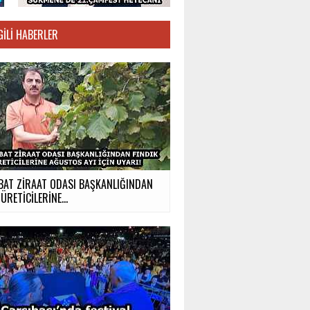
GILI HABERLER
BAT ZİRAAT ODASI BAŞKANLIĞINDAN
ÜRETİCİLERİNE...