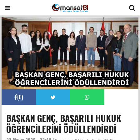
(
0
)
BAŞKAN GENÇ, BAŞARILI HUKUK
ÖĞRENCİLERİNİ ÖDÜLLENDİRDİ
22 Mayıs 2026 - 22:40 |