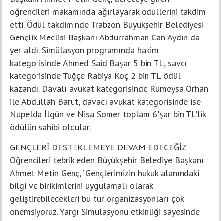
öğrencileri makamında ağırlayarak ödüllerini takdim
etti. Ödül takdiminde Trabzon Büyükşehir Belediyesi
Gençlik Meclisi Başkanı Abdurrahman Can Aydın da
yer aldı. Simülasyon programında hakim
kategorisinde Ahmed Said Başar 5 bin TL, savcı
kategorisinde Tuğçe Rabiya Koç 2 bin TL ödül
kazandı. Davalı avukat kategorisinde Rümeysa Orhan
ile Abdullah Barut, davacı avukat kategorisinde ise
Nupelda İlgün ve Nisa Somer toplam 6'şar bin TL'lik
ödülün sahibi oldular.
GENÇLERİ DESTEKLEMEYE DEVAM EDECEĞİZ
Öğrencileri tebrik eden Büyükşehir Belediye Başkanı
Ahmet Metin Genç, “Gençlerimizin hukuk alanındaki
bilgi ve birikimlerini uygulamalı olarak
geliştirebilecekleri bu tür organizasyonları çok
önemsiyoruz. Yargı Simülasyonu etkinliği sayesinde