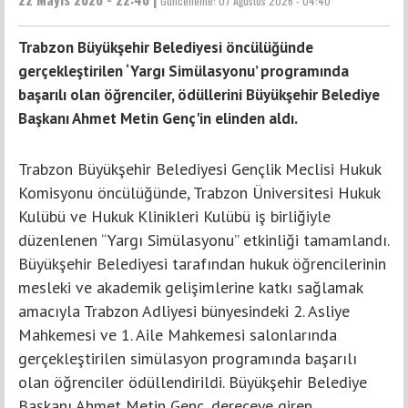
Güncelleme:
07 Ağustos 2026 - 04:40
Trabzon Büyükşehir Belediyesi öncülüğünde
gerçekleştirilen ‘Yargı Simülasyonu’ programında
başarılı olan öğrenciler, ödüllerini Büyükşehir Belediye
Başkanı Ahmet Metin Genç'in elinden aldı.
Trabzon Büyükşehir Belediyesi Gençlik Meclisi Hukuk
Komisyonu öncülüğünde, Trabzon Üniversitesi Hukuk
Kulübü ve Hukuk Klinikleri Kulübü iş birliğiyle
düzenlenen “Yargı Simülasyonu” etkinliği tamamlandı.
Büyükşehir Belediyesi tarafından hukuk öğrencilerinin
mesleki ve akademik gelişimlerine katkı sağlamak
amacıyla Trabzon Adliyesi bünyesindeki 2. Asliye
Mahkemesi ve 1. Aile Mahkemesi salonlarında
gerçekleştirilen simülasyon programında başarılı
olan öğrenciler ödüllendirildi. Büyükşehir Belediye
Başkanı Ahmet Metin Genç, dereceye giren