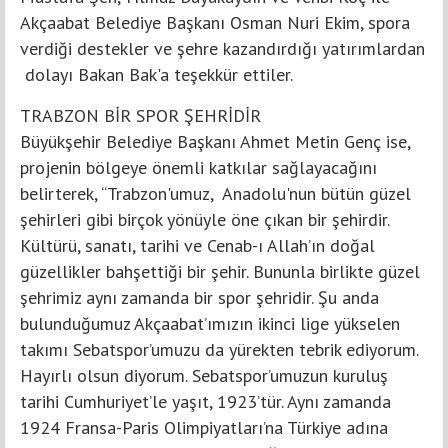
Akçaabat Belediye Başkanı Osman Nuri Ekim, spora
verdiği destekler ve şehre kazandırdığı yatırımlardan
dolayı Bakan Bak'a teşekkür ettiler.
TRABZON BİR SPOR ŞEHRİDİR
Büyükşehir Belediye Başkanı Ahmet Metin Genç ise,
projenin bölgeye önemli katkılar sağlayacağını
belirterek, “Trabzon'umuz, Anadolu'nun bütün güzel
şehirleri gibi birçok yönüyle öne çıkan bir şehirdir.
Kültürü, sanatı, tarihi ve Cenab-ı Allah’ın doğal
güzellikler bahşettiği bir şehir. Bununla birlikte güzel
şehrimiz aynı zamanda bir spor şehridir. Şu anda
bulunduğumuz Akçaabat’ımızın ikinci lige yükselen
takımı Sebatspor’umuzu da yürekten tebrik ediyorum.
Hayırlı olsun diyorum. Sebatspor’umuzun kuruluş
tarihi Cumhuriyet’le yaşıt, 1923’tür. Aynı zamanda
1924 Fransa-Paris Olimpiyatları’na Türkiye adına