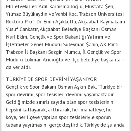
Milletvekilleri Adil Karaismailoğlu, Mustafa Şen,
Yılmaz Büyükaydın ve Vehbi Koç, Trabzon Üniversitesi
Rektörü Prof. Dr. Emin Aşıkkutlu, Akçaabat Kaymakamı
Yusuf Cankatır, Akçaabat Belediye Başkanı Osman
Nuri Ekim, Gençlik ve Spor Bakanlığı Yatırım ve
İşletmeler Genel Müdürü Süleyman Şahin, AK Parti
Trabzon İl Başkanı Sezgin Mumcu, İl Gençlik ve Spor
Müdürü Lokman Arıcıoğlu ve ilçe belediye başkanları
da yer aldı.
TÜRKİYE’DE SPOR DEVRİMİ YAŞANIYOR
Gençlik ve Spor Bakanı Osman Aşkın Bak, “Türkiye bir
spor devrimi, spor tesisleri devrimi yaşamaktadır.
Geldiğimizde sınırlı sayıda olan spor tesislerinin
hepsini katlayarak, arttırarak; her mahalleye, her
köye, her ilçeye yapılan spor tesisleriyle sporun
tabana yayılmasını gerçekleştirdik. Türkiye’de şu anda