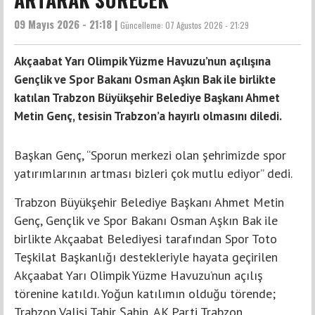
09 Mayıs 2026 - 21:18 |
Güncelleme:
07 Ağustos 2026 - 21:29
Akçaabat Yarı Olimpik Yüzme Havuzu’nun açılışına
Gençlik ve Spor Bakanı Osman Aşkın Bak ile birlikte
katılan Trabzon Büyükşehir Belediye Başkanı Ahmet
Metin Genç, tesisin Trabzon’a hayırlı olmasını diledi.
Başkan Genç, “Sporun merkezi olan şehrimizde spor
yatırımlarının artması bizleri çok mutlu ediyor” dedi.
Trabzon Büyükşehir Belediye Başkanı Ahmet Metin
Genç, Gençlik ve Spor Bakanı Osman Aşkın Bak ile
birlikte Akçaabat Belediyesi tarafından Spor Toto
Teşkilat Başkanlığı destekleriyle hayata geçirilen
Akçaabat Yarı Olimpik Yüzme Havuzu’nun açılış
törenine katıldı. Yoğun katılımın olduğu törende;
Trabzon Valisi Tahir Şahin, AK Parti Trabzon