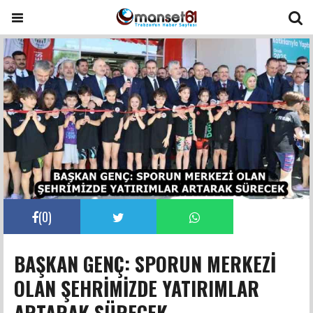
(
0
)
BAŞKAN GENÇ: SPORUN MERKEZİ
OLAN ŞEHRİMİZDE YATIRIMLAR
ARTARAK SÜRECEK