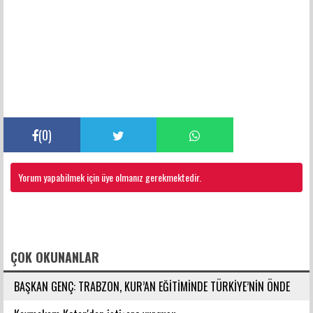
(
0
)
Yorum yapabilmek için üye olmanız gerekmektedir.
FACEBOOK YORUMLARI
ÇOK OKUNANLAR
BAŞKAN GENÇ: TRABZON, KUR’AN EĞİTİMİNDE TÜRKİYE’NİN ÖNDE