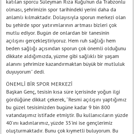
katılan sporcu Süleyman Rıza Kuğu’nun da Trabzonlu
olması, şehrimizin spor tarihindeki yerini daha da
anlamlı kılmaktadır. Dolayısıyla sporun merkezi olan
bu şehirde spor yatırımlarının artması bizleri çok
mutlu ediyor. Bugün de onlardan bir tanesinin
açılışını gerçekleştiriyoruz. Hem ruh sağlığı hem
beden sağlığı açısından sporun çok önemli olduğunu
dikkate aldığımızda, yüzme gibi sağlıklı bir yaşam
alanını şehrimize kazandırmaktan büyük bir mutluluk
duyuyorum” dedi.
ÖNEMLİ BİR SPOR MERKEZİ
Başkan Genç, tesisin kısa süre içerisinde yoğun ilgi
gördüğüne dikkat çekerek, “Resmi açılışını yaptığımız
bu güzel tesisimizden bugüne kadar 9 bin 800
vatandaşımız istifade etmiştir. Bu kullanıcıların yüzde
40’ını kadınlarımız, yüzde 35’ini ise gençlerimiz
oluşturmaktadır. Bunu çok kıymetli buluyorum. Bu