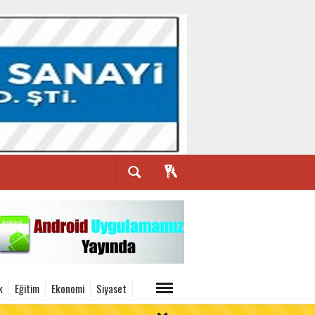
k
Eğitim
Ekonomi
Siyaset