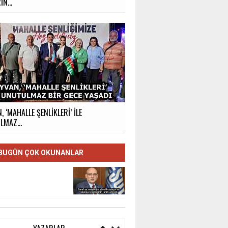
İN...
, ‘MAHALLE ŞENLİKLERİ’ İLE
MAZ...
BUGÜN ÇOK OKUNANLAR