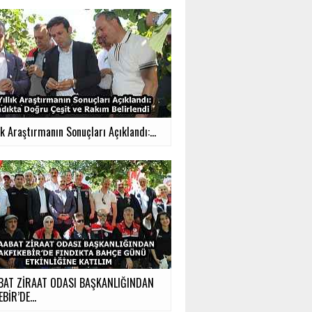
ık Araştırmanın Sonuçları Açıklandı:...
BAT ZİRAAT ODASI BAŞKANLIĞINDAN
BİR’DE...