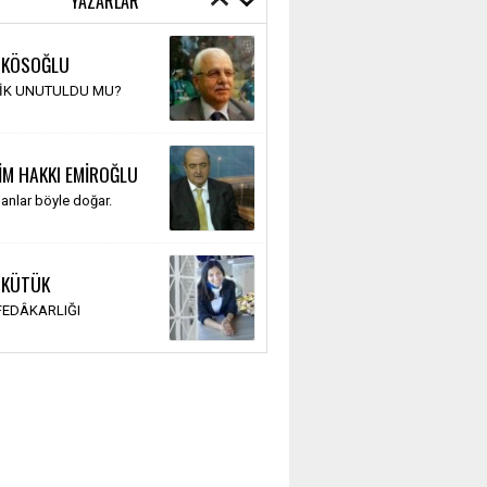
YAZARLAR
 KÖSOĞLU
TİK UNUTULDU MU?
İM HAKKI EMİROĞLU
anlar böyle doğar.
 KÜTÜK
 FEDÂKARLIĞI