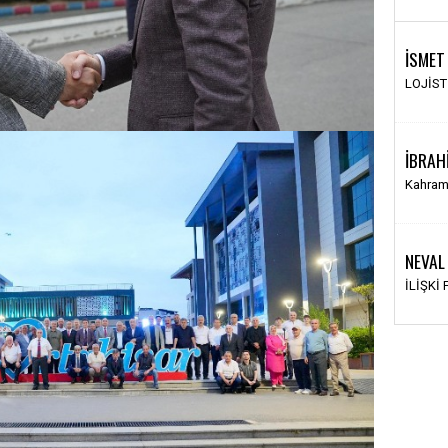
İSMET
LOJİS
İBRAH
Kahram
NEVAL
İLİŞKİ