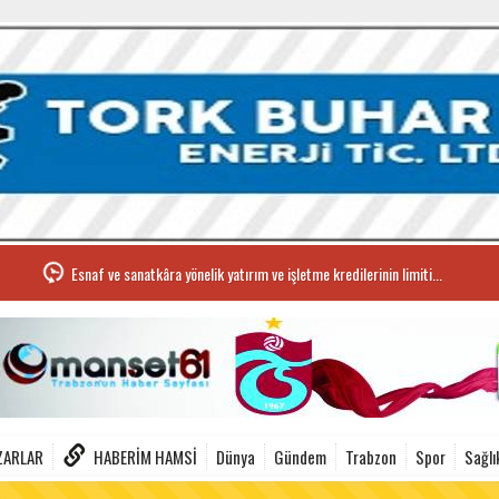
Esnaf ve sanatkâra yönelik yatırım ve işletme kredilerinin limiti...
ZARLAR
HABERIM HAMSI
Dünya
Gündem
Trabzon
Spor
Sağlı