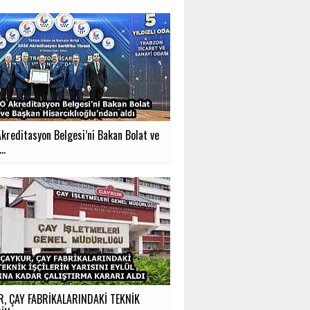
kreditasyon Belgesi’ni Bakan Bolat ve
..
, ÇAY FABRİKALARINDAKİ TEKNİK