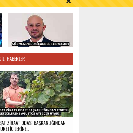
S AYI İÇİN UYARI!
GILI HABERLER
BAT ZİRAAT ODASI BAŞKANLIĞINDAN
ÜRETİCİLERİNE...