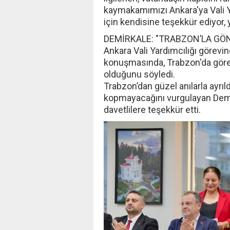
kaymakamımızı Ankara'ya Vali Y
için kendisine teşekkür ediyor, 
DEMİRKALE: "TRABZON’LA GÖ
Ankara Vali Yardımcılığı görev
konuşmasında, Trabzon'da görev
olduğunu söyledi.
Trabzon’dan güzel anılarla ayrıl
kopmayacağını vurgulayan Demi
davetlilere teşekkür etti.