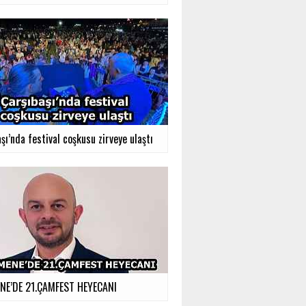
şı’nda festival coşkusu zirveye ulaştı
E’DE 21.ÇAMFEST HEYECANI