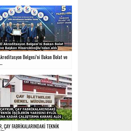
kreditasyon Belgesi’ni Bakan Bolat ve
..
, ÇAY FABRİKALARINDAKİ TEKNİK