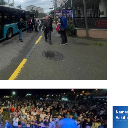
Nama
Vakitl