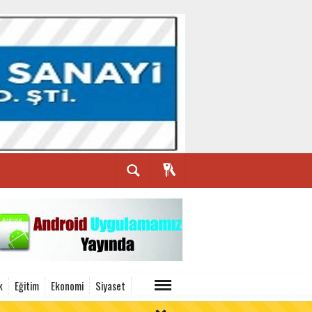
k
Eğitim
Ekonomi
Siyaset