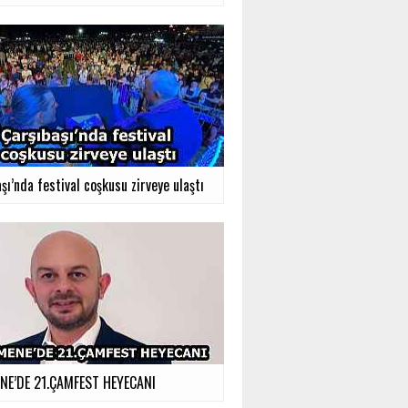
şı’nda festival coşkusu zirveye ulaştı
E’DE 21.ÇAMFEST HEYECANI