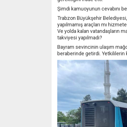
Şimdi kamuoyunun cevabını bekl
Trabzon Büyükşehir Belediyesi,
yapılmamış araçları mı hizmete
Ve yolda kalan vatandaşların m
takviyesi yapılmadı?
Bayram sevincinin ulaşım mağdu
beraberinde getirdi. Yetkilileri