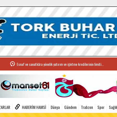
Esnaf ve sanatkâra yönelik yatırım ve işletme kredilerinin limiti...
ZARLAR
HABERIM HAMSI
Dünya
Gündem
Trabzon
Spor
Sağlı