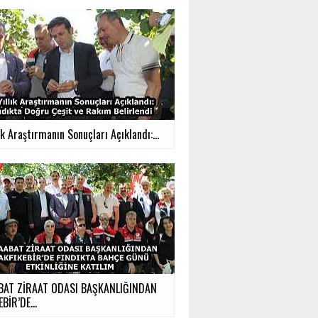
ık Araştırmanın Sonuçları Açıklandı:...
BAT ZİRAAT ODASI BAŞKANLIĞINDAN
BİR’DE...