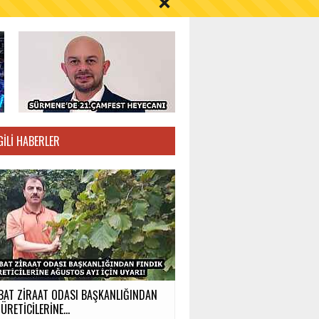
S AYI İÇİN UYARI!
GILI HABERLER
BAT ZİRAAT ODASI BAŞKANLIĞINDAN
ÜRETİCİLERİNE...