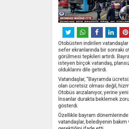
Otobüsten indirilen vatandaşla
sefer ekranlarında bir sonraki 
görülmesi tepkileri artırdı. B
isteyen birçok vatandaş, plansı
olduklarını dile getirdi.
Vatandaşlar, “Bayramda ücretsi
olan ücretsiz olması değil, hizm
Otobüs arızalanıyor, yerine yeni
İnsanlar durakta beklemek zoru
gösterdi.
Özellikle bayram dönemlerinde 
vatandaşlar, belediyenin bakım
gerektiğini ifade etti.