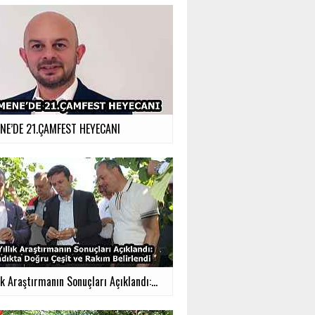
E’DE 21.ÇAMFEST HEYECANI
ık Araştırmanın Sonuçları Açıklandı:...