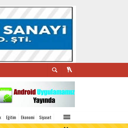
k
Eğitim
Ekonomi
Siyaset