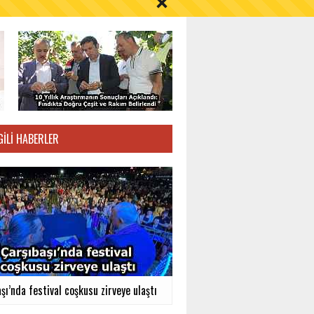
GILI HABERLER
şı’nda festival coşkusu zirveye ulaştı