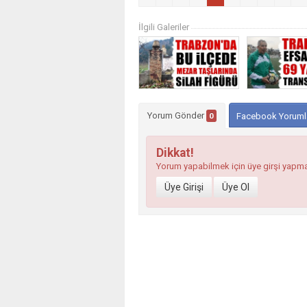
İlgili Galeriler
Yorum Gönder
0
Facebook Yoruml
Dikkat!
Yorum yapabilmek için üye girşi yapm
Üye Girişi
Üye Ol