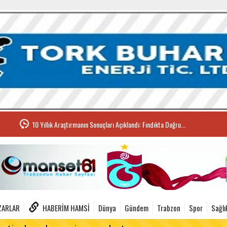
10 Yıllık Araştırmanın Sonuçları Açıklandı: Fındıkta Doğru...
ZARLAR
HABERIM HAMSI
Dünya
Gündem
Trabzon
Spor
Sağlı