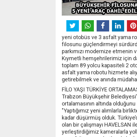
yeni otobüs ve 3 asfalt yama ro
filosunu güçlendirmeyi sürdürd
parkımızı modernize etmenin v
Kıymetli hemşehrilerimiz için d
toplam 89 yolcu kapasiteli 2 o
asfalt yama robotu hizmete alıy
getirebilmek ve anında müdahal
FİLO YAŞI TÜRKİYE ORTALAMA
Trabzon Büyükşehir Belediyesi'n
ortalamasının altında olduğunu 
"Yaptığımız yeni alımlarla birli
kadar düşürmüş olduk. Türkiye’d
olan bir çalışmayı HAVELSAN ile 
yerleştirdiğimiz kameralarla yo