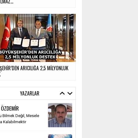
MAZ...
EHİR’DEN ARICILIĞA 2,5 MİLYONLUK
K
YAZARLAR
 ÖZDEMİR
 Bilmek Değil, Mesele
 Kalabilmektir