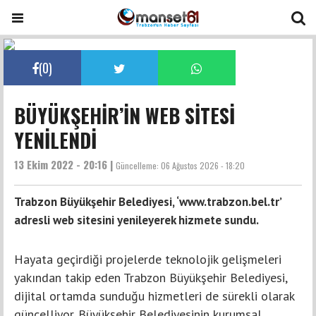
(
0
)
BÜYÜKŞEHİR’İN WEB SİTESİ
YENİLENDİ
13 Ekim 2022 - 20:16 |
Güncelleme:
06 Ağustos 2026 - 18:20
Trabzon Büyükşehir Belediyesi, ‘www.trabzon.bel.tr’
adresli web sitesini yenileyerek hizmete sundu.
Hayata geçirdiği projelerde teknolojik gelişmeleri
yakından takip eden Trabzon Büyükşehir Belediyesi,
dijital ortamda sunduğu hizmetleri de sürekli olarak
güncelliyor. Büyükşehir Belediyesinin kurumsal