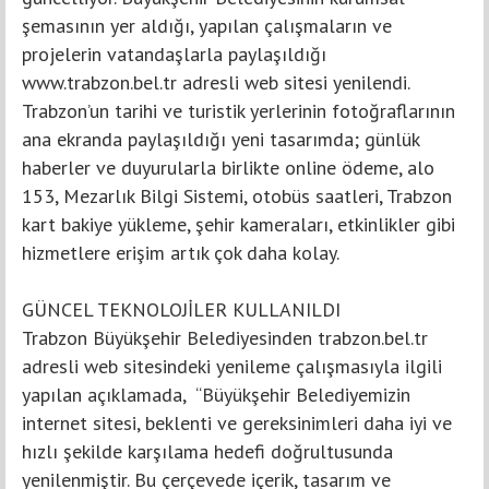
şemasının yer aldığı, yapılan çalışmaların ve
projelerin vatandaşlarla paylaşıldığı
www.trabzon.bel.tr adresli web sitesi yenilendi.
Trabzon’un tarihi ve turistik yerlerinin fotoğraflarının
ana ekranda paylaşıldığı yeni tasarımda; günlük
haberler ve duyurularla birlikte online ödeme, alo
153, Mezarlık Bilgi Sistemi, otobüs saatleri, Trabzon
kart bakiye yükleme, şehir kameraları, etkinlikler gibi
hizmetlere erişim artık çok daha kolay.
GÜNCEL TEKNOLOJİLER KULLANILDI
Trabzon Büyükşehir Belediyesinden trabzon.bel.tr
adresli web sitesindeki yenileme çalışmasıyla ilgili
yapılan açıklamada, “Büyükşehir Belediyemizin
internet sitesi, beklenti ve gereksinimleri daha iyi ve
hızlı şekilde karşılama hedefi doğrultusunda
yenilenmiştir. Bu çerçevede içerik, tasarım ve