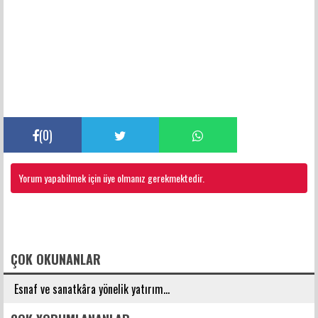
(
0
)
Yorum yapabilmek için üye olmanız gerekmektedir.
FACEBOOK YORUMLARI
ÇOK OKUNANLAR
Esnaf ve sanatkâra yönelik yatırım...