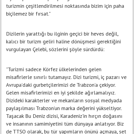
turizmin çeşitlendirilmesi noktasında bizim için paha
biçilemez bir fırsat."
Dizilerin yarattığı bu ilginin geçici bir heves değil,
kalıcı bir turizm geliri haline dönüşmesi gerektiğini
vurgulayan Çelebi, sözlerini şöyle sürdürdü:
"Turizmi sadece Körfez ülkelerinden gelen
misafirlerle sınırlı tutamayız. Dizi turizmi, iç pazarı ve
Avrupa’daki gurbetçilerimizi de Trabzon’a çekiyor.
Gelen misafirlerimizi en iyi şekilde ağırlamalıyız.
Dizideki karakterler ve mekanların sosyal medyada
paylaşılması Trabzon’un marka değerini yükseltiyor.
Taşacak Bu Deniz dizisi, Karadeniz’in hırçın doğasını
ve insanının samimiyetini tüm dünyaya anlatıyor. Biz
de TTSO olarak, bu tür yapımların önünü açmaya, set