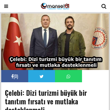
(
0
)
Çelebi: Dizi turizmi büyük bir
tanıtım fırsatı ve mutlaka
desteklenmeli