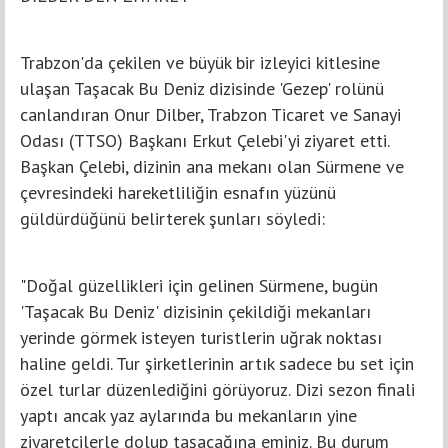
Trabzon'da çekilen ve büyük bir izleyici kitlesine
ulaşan Taşacak Bu Deniz dizisinde 'Gezep' rolünü
canlandıran Onur Dilber, Trabzon Ticaret ve Sanayi
Odası (TTSO) Başkanı Erkut Çelebi'yi ziyaret etti.
Başkan Çelebi, dizinin ana mekanı olan Sürmene ve
çevresindeki hareketliliğin esnafın yüzünü
güldürdüğünü belirterek şunları söyledi:
"Doğal güzellikleri için gelinen Sürmene, bugün
'Taşacak Bu Deniz' dizisinin çekildiği mekanları
yerinde görmek isteyen turistlerin uğrak noktası
haline geldi. Tur şirketlerinin artık sadece bu set için
özel turlar düzenlediğini görüyoruz. Dizi sezon finali
yaptı ancak yaz aylarında bu mekanların yine
ziyaretçilerle dolup taşacağına eminiz. Bu durum