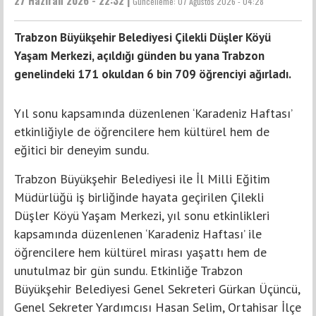
27 Haziran 2026 - 22:32 |
Güncelleme:
07 Ağustos 2026 - 04:28
Trabzon Büyükşehir Belediyesi Çilekli Düşler Köyü
Yaşam Merkezi, açıldığı günden bu yana Trabzon
genelindeki 171 okuldan 6 bin 709 öğrenciyi ağırladı.
Yıl sonu kapsamında düzenlenen ‘Karadeniz Haftası’
etkinliğiyle de öğrencilere hem kültürel hem de
eğitici bir deneyim sundu.
Trabzon Büyükşehir Belediyesi ile İl Milli Eğitim
Müdürlüğü iş birliğinde hayata geçirilen Çilekli
Düşler Köyü Yaşam Merkezi, yıl sonu etkinlikleri
kapsamında düzenlenen ‘Karadeniz Haftası’ ile
öğrencilere hem kültürel mirası yaşattı hem de
unutulmaz bir gün sundu. Etkinliğe Trabzon
Büyükşehir Belediyesi Genel Sekreteri Gürkan Üçüncü,
Genel Sekreter Yardımcısı Hasan Selim, Ortahisar İlçe