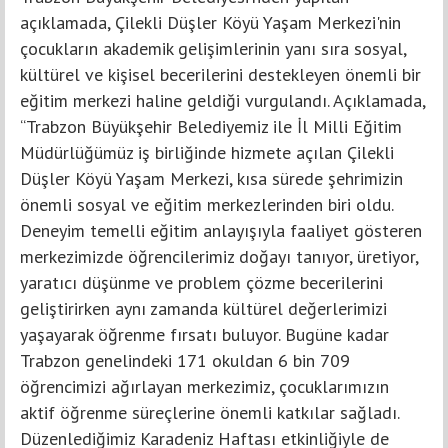
açıklamada, Çilekli Düşler Köyü Yaşam Merkezi'nin
çocukların akademik gelişimlerinin yanı sıra sosyal,
kültürel ve kişisel becerilerini destekleyen önemli bir
eğitim merkezi haline geldiği vurgulandı. Açıklamada,
“Trabzon Büyükşehir Belediyemiz ile İl Milli Eğitim
Müdürlüğümüz iş birliğinde hizmete açılan Çilekli
Düşler Köyü Yaşam Merkezi, kısa sürede şehrimizin
önemli sosyal ve eğitim merkezlerinden biri oldu.
Deneyim temelli eğitim anlayışıyla faaliyet gösteren
merkezimizde öğrencilerimiz doğayı tanıyor, üretiyor,
yaratıcı düşünme ve problem çözme becerilerini
geliştirirken aynı zamanda kültürel değerlerimizi
yaşayarak öğrenme fırsatı buluyor. Bugüne kadar
Trabzon genelindeki 171 okuldan 6 bin 709
öğrencimizi ağırlayan merkezimiz, çocuklarımızın
aktif öğrenme süreçlerine önemli katkılar sağladı.
Düzenlediğimiz Karadeniz Haftası etkinliğiyle de