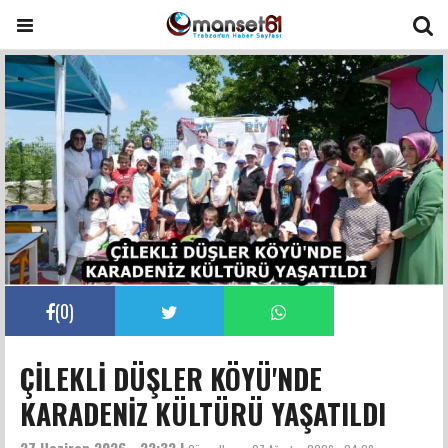
(
0
)
ÇİLEKLİ DÜŞLER KÖYÜ'NDE
KARADENİZ KÜLTÜRÜ YAŞATILDI