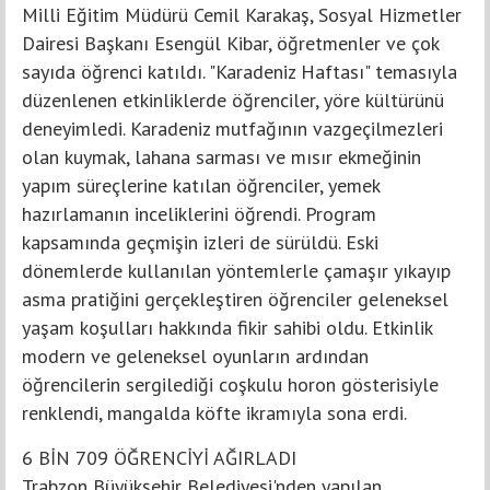
Milli Eğitim Müdürü Cemil Karakaş, Sosyal Hizmetler
Dairesi Başkanı Esengül Kibar, öğretmenler ve çok
sayıda öğrenci katıldı. "Karadeniz Haftası" temasıyla
düzenlenen etkinliklerde öğrenciler, yöre kültürünü
deneyimledi. Karadeniz mutfağının vazgeçilmezleri
olan kuymak, lahana sarması ve mısır ekmeğinin
yapım süreçlerine katılan öğrenciler, yemek
hazırlamanın inceliklerini öğrendi. Program
kapsamında geçmişin izleri de sürüldü. Eski
dönemlerde kullanılan yöntemlerle çamaşır yıkayıp
asma pratiğini gerçekleştiren öğrenciler geleneksel
yaşam koşulları hakkında fikir sahibi oldu. Etkinlik
modern ve geleneksel oyunların ardından
öğrencilerin sergilediği coşkulu horon gösterisiyle
renklendi, mangalda köfte ikramıyla sona erdi.
6 BİN 709 ÖĞRENCİYİ AĞIRLADI
Trabzon Büyükşehir Belediyesi'nden yapılan