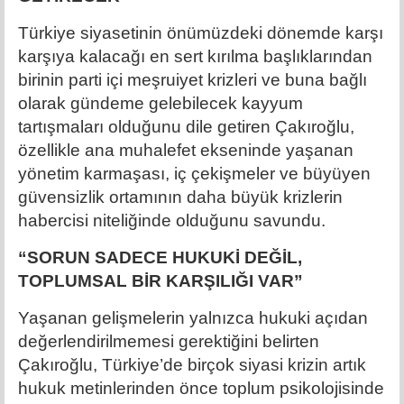
Türkiye siyasetinin önümüzdeki dönemde karşı
karşıya kalacağı en sert kırılma başlıklarından
birinin parti içi meşruiyet krizleri ve buna bağlı
olarak gündeme gelebilecek kayyum
tartışmaları olduğunu dile getiren Çakıroğlu,
özellikle ana muhalefet ekseninde yaşanan
yönetim karmaşası, iç çekişmeler ve büyüyen
güvensizlik ortamının daha büyük krizlerin
habercisi niteliğinde olduğunu savundu.
“SORUN SADECE HUKUKİ DEĞİL,
TOPLUMSAL BİR KARŞILIĞI VAR”
Yaşanan gelişmelerin yalnızca hukuki açıdan
değerlendirilmemesi gerektiğini belirten
Çakıroğlu, Türkiye’de birçok siyasi krizin artık
hukuk metinlerinden önce toplum psikolojisinde