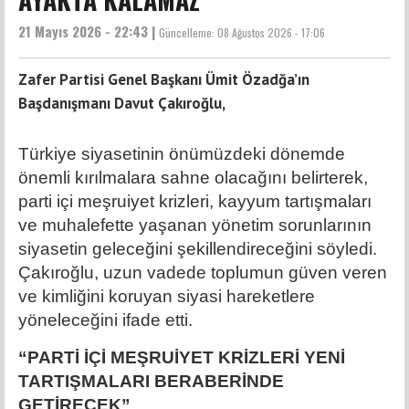
21 Mayıs 2026 - 22:43 |
Güncelleme:
08 Ağustos 2026 - 17:06
Zafer Partisi Genel Başkanı Ümit Özadğa’ın
Başdanışmanı Davut Çakıroğlu,
Türkiye siyasetinin önümüzdeki dönemde
önemli kırılmalara sahne olacağını belirterek,
parti içi meşruiyet krizleri, kayyum tartışmaları
ve muhalefette yaşanan yönetim sorunlarının
siyasetin geleceğini şekillendireceğini söyledi.
Çakıroğlu, uzun vadede toplumun güven veren
ve kimliğini koruyan siyasi hareketlere
yöneleceğini ifade etti.
“PARTİ İÇİ MEŞRUİYET KRİZLERİ YENİ
TARTIŞMALARI BERABERİNDE
GETİRECEK”