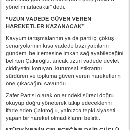
yönelim artacaktır” dedi.
“UZUN VADEDE GÜVEN VEREN
HAREKETLER KAZANACAK”
Kayyum tartışmalarının ya da parti içi çöküş
senaryolarının kısa vadede bazı yapıların
gündemi belirlemesine imkan sağlayabileceğini
belirten Çakıroğlu, ancak uzun vadede devlet
ciddiyetini koruyan, kurumsal istikrarını
sürdüren ve topluma güven veren hareketlerin
öne çıkacağını savundu.
Zafer Partisi olarak önlerindeki süreci doğru
okuyup doğru yöneterek takip edeceklerini
ifade eden Çakıroğlu, yalnızca tepki siyaseti
yapan bir hareket olmadıklarını belirtti.
“TÜRKİYE’NİN GELECEĞİNE DAİR GÜÇLÜ