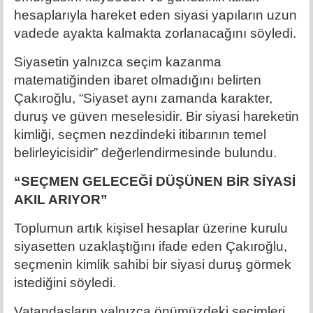
hesaplarıyla hareket eden siyasi yapıların uzun
vadede ayakta kalmakta zorlanacağını söyledi.
Siyasetin yalnızca seçim kazanma
matematiğinden ibaret olmadığını belirten
Çakıroğlu, “Siyaset aynı zamanda karakter,
duruş ve güven meselesidir. Bir siyasi hareketin
kimliği, seçmen nezdindeki itibarının temel
belirleyicisidir” değerlendirmesinde bulundu.
“SEÇMEN GELECEĞİ DÜŞÜNEN BİR SİYASİ
AKIL ARIYOR”
Toplumun artık kişisel hesaplar üzerine kurulu
siyasetten uzaklaştığını ifade eden Çakıroğlu,
seçmenin kimlik sahibi bir siyasi duruş görmek
istediğini söyledi.
Vatandaşların yalnızca önümüzdeki seçimleri