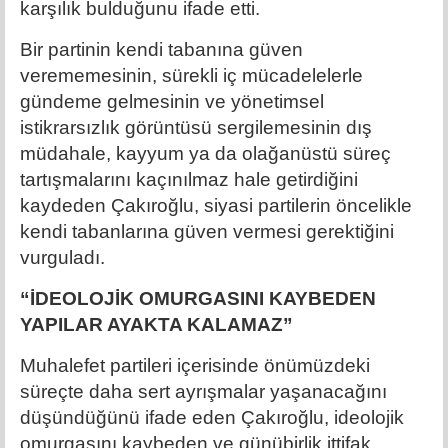
karşılık bulduğunu ifade etti.
Bir partinin kendi tabanına güven
verememesinin, sürekli iç mücadelelerle
gündeme gelmesinin ve yönetimsel
istikrarsızlık görüntüsü sergilemesinin dış
müdahale, kayyum ya da olağanüstü süreç
tartışmalarını kaçınılmaz hale getirdiğini
kaydeden Çakıroğlu, siyasi partilerin öncelikle
kendi tabanlarına güven vermesi gerektiğini
vurguladı.
“İDEOLOJİK OMURGASINI KAYBEDEN
YAPILAR AYAKTA KALAMAZ”
Muhalefet partileri içerisinde önümüzdeki
süreçte daha sert ayrışmalar yaşanacağını
düşündüğünü ifade eden Çakıroğlu, ideolojik
omurgasını kaybeden ve günübirlik ittifak