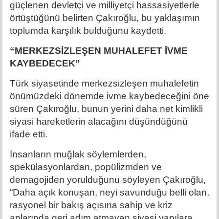
güçlenen devletçi ve milliyetçi hassasiyetlerle
örtüştüğünü belirten Çakıroğlu, bu yaklaşımın
toplumda karşılık bulduğunu kaydetti.
“MERKEZSİZLEŞEN MUHALEFET İVME
KAYBEDECEK”
Türk siyasetinde merkezsizleşen muhalefetin
önümüzdeki dönemde ivme kaybedeceğini öne
süren Çakıroğlu, bunun yerini daha net kimlikli
siyasi hareketlerin alacağını düşündüğünü
ifade etti.
İnsanların muğlak söylemlerden,
spekülasyonlardan, popülizmden ve
demagojiden yorulduğunu söyleyen Çakıroğlu,
“Daha açık konuşan, neyi savunduğu belli olan,
rasyonel bir bakış açısına sahip ve kriz
anlarında geri adım atmayan siyasi yapılara