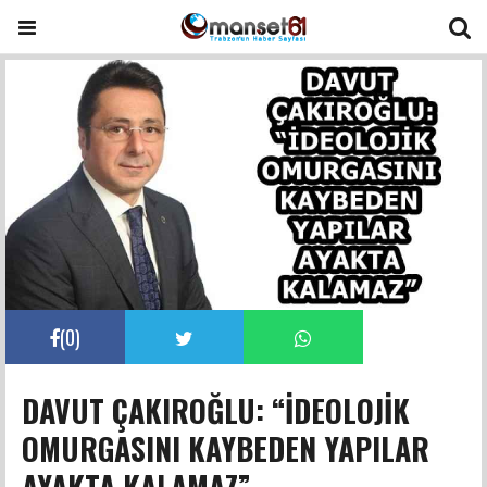
(
0
)
DAVUT ÇAKIROĞLU: “İDEOLOJİK
OMURGASINI KAYBEDEN YAPILAR
AYAKTA KALAMAZ”