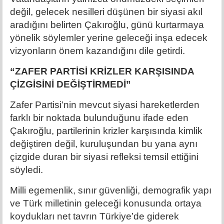
değil, gelecek nesilleri düşünen bir siyasi akıl
aradığını belirten Çakıroğlu, günü kurtarmaya
yönelik söylemler yerine geleceği inşa edecek
vizyonların önem kazandığını dile getirdi.
“ZAFER PARTİSİ KRİZLER KARŞISINDA
ÇİZGİSİNİ DEĞİŞTİRMEDİ”
Zafer Partisi’nin mevcut siyasi hareketlerden
farklı bir noktada bulunduğunu ifade eden
Çakıroğlu, partilerinin krizler karşısında kimlik
değiştiren değil, kuruluşundan bu yana aynı
çizgide duran bir siyasi refleksi temsil ettiğini
söyledi.
Milli egemenlik, sınır güvenliği, demografik yapı
ve Türk milletinin geleceği konusunda ortaya
koydukları net tavrın Türkiye’de giderek