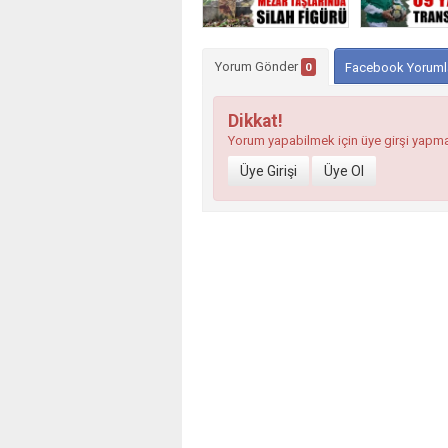
Yorum Gönder
0
Facebook Yoruml
Dikkat!
Yorum yapabilmek için üye girşi yapm
Üye Girişi
Üye Ol