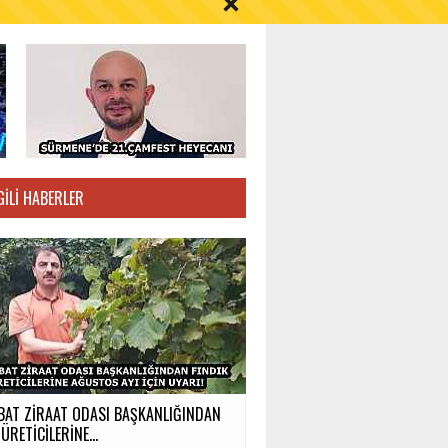
S AYI İÇİN UYARI!
GILI HABERLER
BAT ZİRAAT ODASI BAŞKANLIĞINDAN
ÜRETİCİLERİNE...