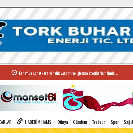
Esnaf ve sanatkâra yönelik yatırım ve işletme kredilerinin limiti...
ZARLAR
HABERIM HAMSI
Dünya
Gündem
Trabzon
Spor
Sağlı