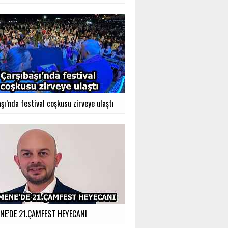
şı’nda festival coşkusu zirveye ulaştı
E’DE 21.ÇAMFEST HEYECANI