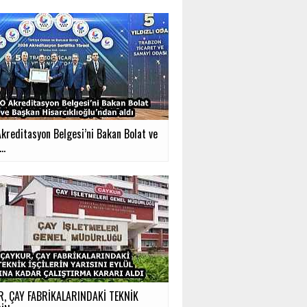
kreditasyon Belgesi’ni Bakan Bolat ve
..
, ÇAY FABRİKALARINDAKİ TEKNİK