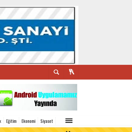
k
Eğitim
Ekonomi
Siyaset