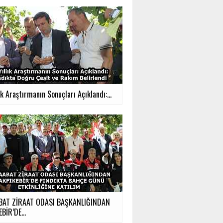
ık Araştırmanın Sonuçları Açıklandı:...
BAT ZİRAAT ODASI BAŞKANLIĞINDAN
BİR’DE...