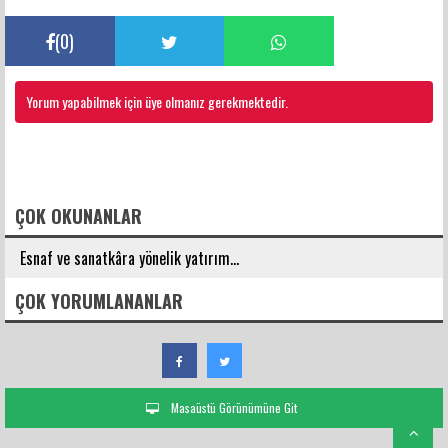
(
0
)
Yorum yapabilmek için üye olmanız gerekmektedir.
FACEBOOK YORUMLARI
ÇOK OKUNANLAR
Esnaf ve sanatkâra yönelik yatırım...
ÇOK YORUMLANANLAR
Masaüstü Görünümüne Git