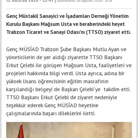
Güncelleme:
06 Ağustos 2026 - 18:18
Genç Müstakil Sanayici ve İşadamları Derneği Yönetim
Kurulu Başkanı Mağsum Usta ve beraberindeki heyet
Trabzon Ticaret ve Sanayi Odası’nı (TTSO) ziyaret etti.
Genç MÜSİAD Trabzon Şube Başkanı Mutlu Ayan ve
yöneticilerin de yer aldığı ziyarette TTSO Başkanı
Erkut Çelebi ile görüşen Mağsum Usta, faaliyetleri ve
projeleri hakkında bilgi verdi. Usta ayrıca, adına bir
yüksek lisans öğrencisinin eğitim masrafının
karşılandığı belgeyi de Başkan Çelebi'ye takdim etti.
TTSO Başkanı Erkut Çelebi de ziyaret nedeniyle
teşekkür ederek Genç MÜSİAD heyetine
çalışmalarında başarı dileklerini iletti.