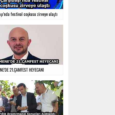
şı’nda festival coşkusu zirveye ulaştı
E’DE 21.ÇAMFEST HEYECANI