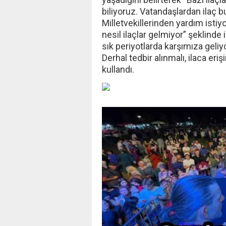
biliyoruz. Vatandaşlardan ilaç bul
Milletvekillerinden yardım istiy
nesil ilaçlar gelmiyor” şeklinde i
sık periyotlarda karşımıza geli
Derhal tedbir alınmalı, ilaca eri
kullandı.
‹