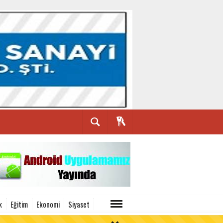
k
Eğitim
Ekonomi
Siyaset