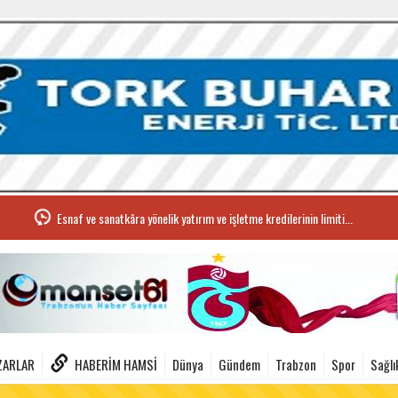
Esnaf ve sanatkâra yönelik yatırım ve işletme kredilerinin limiti...
ZARLAR
HABERIM HAMSI
Dünya
Gündem
Trabzon
Spor
Sağlı