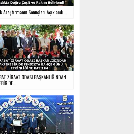
ık Araştırmanın Sonuçları Açıklandı:...
BAT ZİRAAT ODASI BAŞKANLIĞINDAN
BİR’DE...