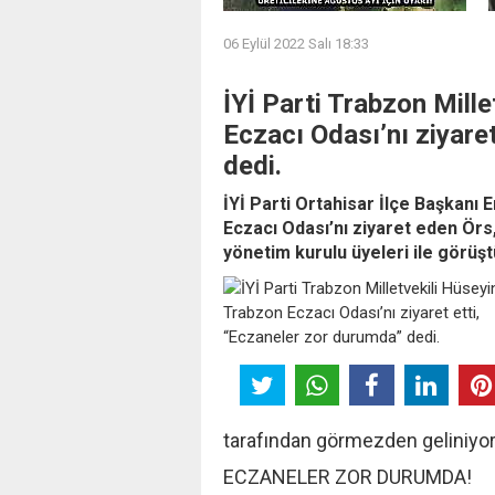
06 Eylül 2022 Salı 18:33
İYİ Parti Trabzon Mill
Eczacı Odası’nı ziyare
dedi.
İYİ Parti Ortahisar İlçe Başkanı E
Eczacı Odası’nı ziyaret eden Ör
yönetim kurulu üyeleri ile görüş
tarafından görmezden geliniyor,
ECZANELER ZOR DURUMDA!