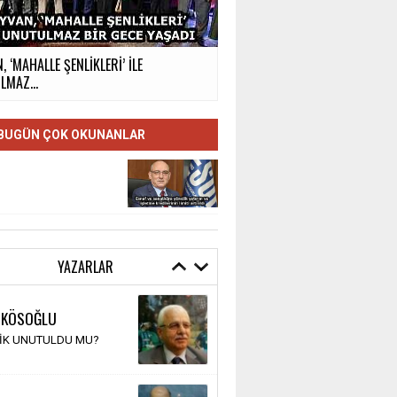
, ‘MAHALLE ŞENLİKLERİ’ İLE
MAZ...
BUGÜN ÇOK OKUNANLAR
YAZARLAR
 KÖSOĞLU
TİK UNUTULDU MU?