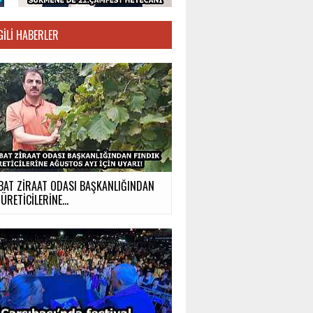
GILI HABERLER
BAT ZİRAAT ODASI BAŞKANLIĞINDAN
ÜRETİCİLERİNE...