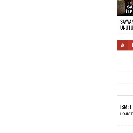
SAYVAN
UNUTUL
İSMET
LOJİS