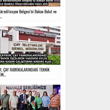
kreditasyon Belgesi’ni Bakan Bolat ve
..
, ÇAY FABRİKALARINDAKİ TEKNİK
İN...