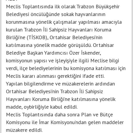
Meclis Toplantısında ilk olarak Trabzon Büyükşehir
Belediyesi öncülüğünde sokak hayvanlarının
korunmasına yönelik çalışmalar yapılması amacıyla
kurulan Trabzon İli Sahipsiz Hayvanları Koruma
Birliği’ne (TİSKOB), Ortahisar Belediyesi’nin
katılmasına yönelik madde görüşüldü. Ortahisar
Belediye Başkan Yardımcısı Özer İskender,
komisyonun yapısı ve işleyişiyle ilgili Meclise bilgi
verdi, ilçe belediyelerinin bu komisyona katılması için
Meclis kararı alınması gerektiğini ifade etti.
Yapılan bilgilendirme ve müzakerelerin ardından
Ortahisar Belediyesi’nin Trabzon İli Sahipsiz
Hayvanları Koruma Birliği’ne katılmasına yönelik
madde, oybirliğiyle kabul edildi.
Meclis Toplantısında daha sonra Plan ve Bütçe
Komisyonu ile İmar Komisyonu’ndan gelen maddeler
müzakere edildi.