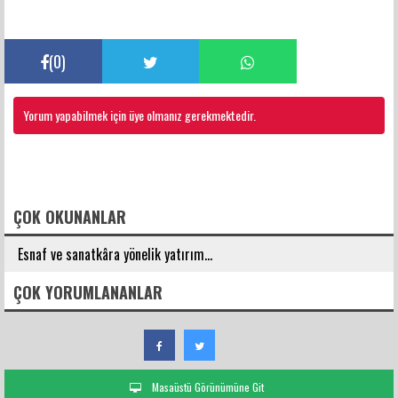
(
0
)
Yorum yapabilmek için üye olmanız gerekmektedir.
FACEBOOK YORUMLARI
ÇOK OKUNANLAR
Esnaf ve sanatkâra yönelik yatırım...
ÇOK YORUMLANANLAR
Masaüstü Görünümüne Git