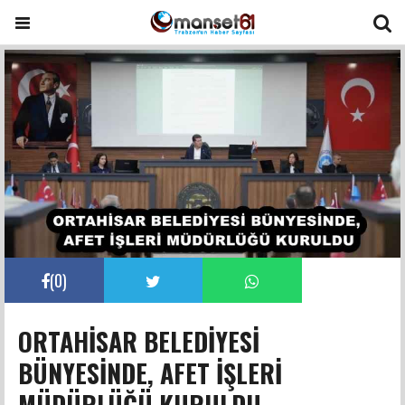
(
0
)
ORTAHİSAR BELEDİYESİ
BÜNYESİNDE, AFET İŞLERİ
MÜDÜRLÜĞÜ KURULDU