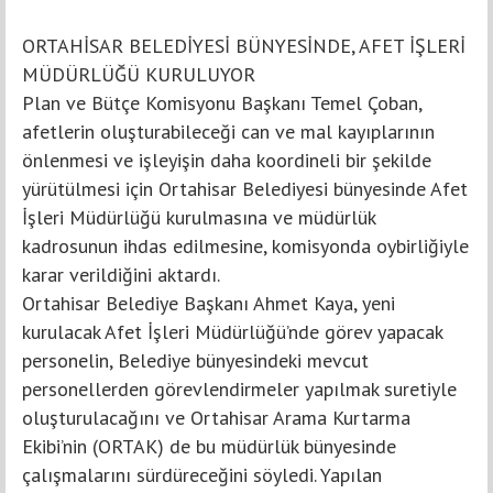
ORTAHİSAR BELEDİYESİ BÜNYESİNDE, AFET İŞLERİ
MÜDÜRLÜĞÜ KURULUYOR
Plan ve Bütçe Komisyonu Başkanı Temel Çoban,
afetlerin oluşturabileceği can ve mal kayıplarının
önlenmesi ve işleyişin daha koordineli bir şekilde
yürütülmesi için Ortahisar Belediyesi bünyesinde Afet
İşleri Müdürlüğü kurulmasına ve müdürlük
kadrosunun ihdas edilmesine, komisyonda oybirliğiyle
karar verildiğini aktardı.
Ortahisar Belediye Başkanı Ahmet Kaya, yeni
kurulacak Afet İşleri Müdürlüğü’nde görev yapacak
personelin, Belediye bünyesindeki mevcut
personellerden görevlendirmeler yapılmak suretiyle
oluşturulacağını ve Ortahisar Arama Kurtarma
Ekibi’nin (ORTAK) de bu müdürlük bünyesinde
çalışmalarını sürdüreceğini söyledi. Yapılan