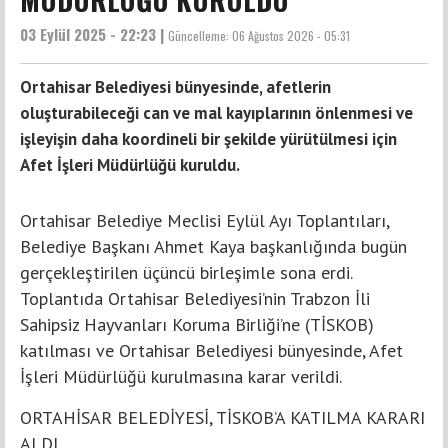
03 Eylül 2025 - 22:23 |
Güncelleme:
06 Ağustos 2026 - 05:31
Ortahisar Belediyesi bünyesinde, afetlerin
oluşturabileceği can ve mal kayıplarının önlenmesi ve
işleyişin daha koordineli bir şekilde yürütülmesi için
Afet İşleri Müdürlüğü kuruldu.
Ortahisar Belediye Meclisi Eylül Ayı Toplantıları,
Belediye Başkanı Ahmet Kaya başkanlığında bugün
gerçekleştirilen üçüncü birleşimle sona erdi.
Toplantıda Ortahisar Belediyesi’nin Trabzon İli
Sahipsiz Hayvanları Koruma Birliği’ne (TİSKOB)
katılması ve Ortahisar Belediyesi bünyesinde, Afet
İşleri Müdürlüğü kurulmasına karar verildi.
ORTAHİSAR BELEDİYESİ, TİSKOB’A KATILMA KARARI
ALDI