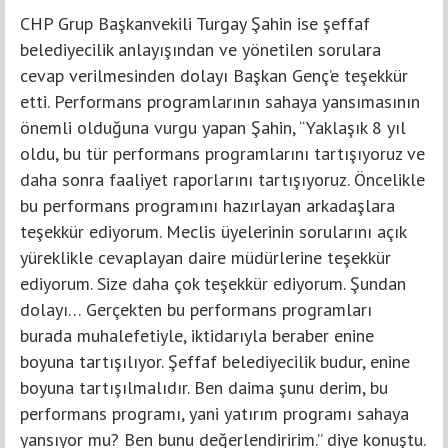
CHP Grup Başkanvekili Turgay Şahin ise şeffaf
belediyecilik anlayışından ve yönetilen sorulara
cevap verilmesinden dolayı Başkan Genç’e teşekkür
etti. Performans programlarının sahaya yansımasının
önemli olduğuna vurgu yapan Şahin, “Yaklaşık 8 yıl
oldu, bu tür performans programlarını tartışıyoruz ve
daha sonra faaliyet raporlarını tartışıyoruz. Öncelikle
bu performans programını hazırlayan arkadaşlara
teşekkür ediyorum. Meclis üyelerinin sorularını açık
yüreklikle cevaplayan daire müdürlerine teşekkür
ediyorum. Size daha çok teşekkür ediyorum. Şundan
dolayı… Gerçekten bu performans programları
burada muhalefetiyle, iktidarıyla beraber enine
boyuna tartışılıyor. Şeffaf belediyecilik budur, enine
boyuna tartışılmalıdır. Ben daima şunu derim, bu
performans programı, yani yatırım programı sahaya
yansıyor mu? Ben bunu değerlendiririm.” diye konuştu.