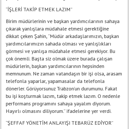
“İŞLERİ TAKİP ETMEK LAZIM”
Birim müdürlerinin ve başkan yardımcılarının sahaya
çıkarak yanlışlara müdahale etmesi gerektiğine
dikkat çeken Şahin, “Müdür arkadaşlarımızın, başkan
yardımcılarımızın sahada olması ve yanlışlıkları
görmesi ve yanlışa müdahale etmesi gerekiyor. Bu
çok önemli. Başta siz olmak üzere burada çalışan
müdürlerin, başkan yardımcılarının hepsinden
memnunum. Ne zaman vatandaşın bir işi olsa, arasam
telefonla yaparlar, yapamasalar da telefonla
dönerler. Görüyorsunuz Trabzon’un durumunu. Fakat
bu işi koşturmak lazım, takip etmek lazım. O nedenle
performans programını sahaya yayalım diyorum.
Hayırlı olmasını diliyorum.” ifadelerine yer verdi.
“ŞEFFAF YÖNETİM ANLAYIŞI TEBARÜZ EDİYOR”