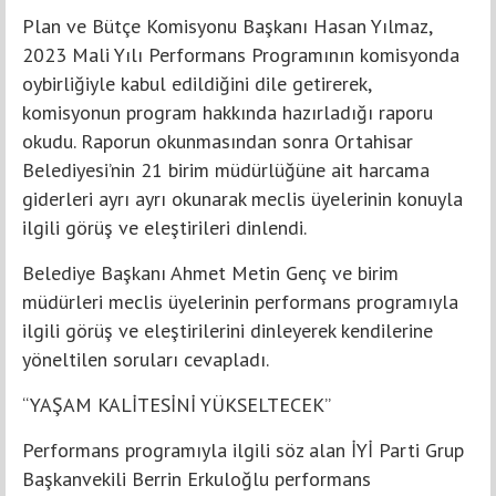
Plan ve Bütçe Komisyonu Başkanı Hasan Yılmaz,
2023 Mali Yılı Performans Programının komisyonda
oybirliğiyle kabul edildiğini dile getirerek,
komisyonun program hakkında hazırladığı raporu
okudu. Raporun okunmasından sonra Ortahisar
Belediyesi’nin 21 birim müdürlüğüne ait harcama
giderleri ayrı ayrı okunarak meclis üyelerinin konuyla
ilgili görüş ve eleştirileri dinlendi.
Belediye Başkanı Ahmet Metin Genç ve birim
müdürleri meclis üyelerinin performans programıyla
ilgili görüş ve eleştirilerini dinleyerek kendilerine
yöneltilen soruları cevapladı.
“YAŞAM KALİTESİNİ YÜKSELTECEK”
Performans programıyla ilgili söz alan İYİ Parti Grup
Başkanvekili Berrin Erkuloğlu performans