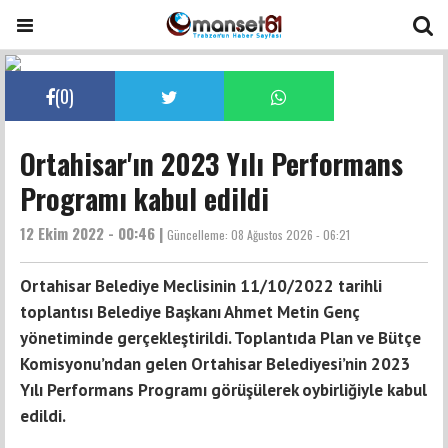
(
0
)
Ortahisar'ın 2023 Yılı Performans
Programı kabul edildi
12 Ekim 2022 - 00:46 |
Güncelleme:
08 Ağustos 2026 - 06:21
Ortahisar Belediye Meclisinin 11/10/2022 tarihli
toplantısı Belediye Başkanı Ahmet Metin Genç
yönetiminde gerçekleştirildi. Toplantıda Plan ve Bütçe
Komisyonu’ndan gelen Ortahisar Belediyesi’nin 2023
Yılı Performans Programı görüşülerek oybirliğiyle kabul
edildi.