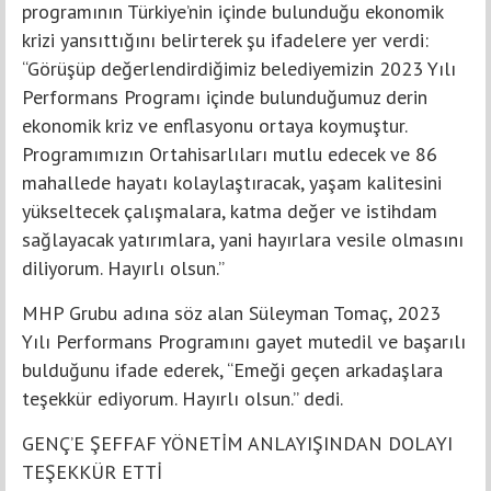
programının Türkiye’nin içinde bulunduğu ekonomik
krizi yansıttığını belirterek şu ifadelere yer verdi:
“Görüşüp değerlendirdiğimiz belediyemizin 2023 Yılı
Performans Programı içinde bulunduğumuz derin
ekonomik kriz ve enflasyonu ortaya koymuştur.
Programımızın Ortahisarlıları mutlu edecek ve 86
mahallede hayatı kolaylaştıracak, yaşam kalitesini
yükseltecek çalışmalara, katma değer ve istihdam
sağlayacak yatırımlara, yani hayırlara vesile olmasını
diliyorum. Hayırlı olsun.”
MHP Grubu adına söz alan Süleyman Tomaç, 2023
Yılı Performans Programını gayet mutedil ve başarılı
bulduğunu ifade ederek, “Emeği geçen arkadaşlara
teşekkür ediyorum. Hayırlı olsun.” dedi.
GENÇ’E ŞEFFAF YÖNETİM ANLAYIŞINDAN DOLAYI
TEŞEKKÜR ETTİ