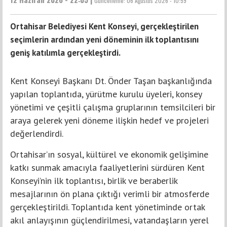
Güncelleme:
06 Ağustos 2026 - 10:59
Ortahisar Belediyesi Kent Konseyi, gerçekleştirilen
seçimlerin ardından yeni döneminin ilk toplantısını
geniş katılımla gerçekleştirdi.
Kent Konseyi Başkanı Dt. Önder Taşan başkanlığında
yapılan toplantıda, yürütme kurulu üyeleri, konsey
yönetimi ve çeşitli çalışma gruplarının temsilcileri bir
araya gelerek yeni döneme ilişkin hedef ve projeleri
değerlendirdi.
Ortahisar’ın sosyal, kültürel ve ekonomik gelişimine
katkı sunmak amacıyla faaliyetlerini sürdüren Kent
Konseyi’nin ilk toplantısı, birlik ve beraberlik
mesajlarının ön plana çıktığı verimli bir atmosferde
gerçekleştirildi. Toplantıda kent yönetiminde ortak
akıl anlayışının güçlendirilmesi, vatandaşların yerel