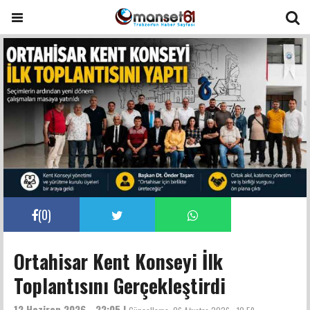
(
0
)
Ortahisar Kent Konseyi İlk
Toplantısını Gerçekleştirdi
12 Haziran 2026 - 22:05 |