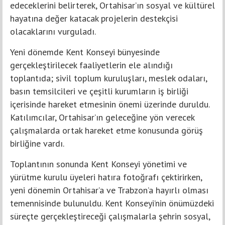
edeceklerini belirterek, Ortahisar’ın sosyal ve kültürel
hayatına değer katacak projelerin destekçisi
olacaklarını vurguladı.
Yeni dönemde Kent Konseyi bünyesinde
gerçekleştirilecek faaliyetlerin ele alındığı
toplantıda; sivil toplum kuruluşları, meslek odaları,
basın temsilcileri ve çeşitli kurumların iş birliği
içerisinde hareket etmesinin önemi üzerinde duruldu.
Katılımcılar, Ortahisar’ın geleceğine yön verecek
çalışmalarda ortak hareket etme konusunda görüş
birliğine vardı.
Toplantının sonunda Kent Konseyi yönetimi ve
yürütme kurulu üyeleri hatıra fotoğrafı çektirirken,
yeni dönemin Ortahisar’a ve Trabzon’a hayırlı olması
temennisinde bulunuldu. Kent Konseyi’nin önümüzdeki
süreçte gerçekleştireceği çalışmalarla şehrin sosyal,