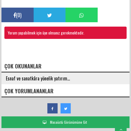
(
0
)
Yorum yapabilmek için üye olmanız gerekmektedir.
FACEBOOK YORUMLARI
ÇOK OKUNANLAR
Esnaf ve sanatkâra yönelik yatırım...
ÇOK YORUMLANANLAR
Masaüstü Görünümüne Git