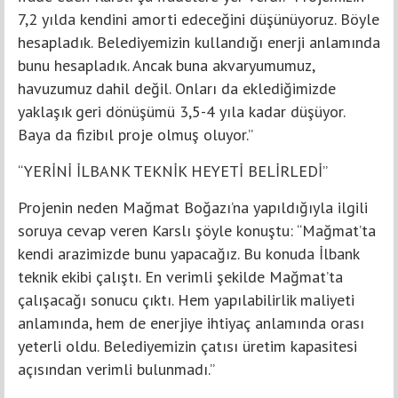
7,2 yılda kendini amorti edeceğini düşünüyoruz. Böyle
hesapladık. Belediyemizin kullandığı enerji anlamında
bunu hesapladık. Ancak buna akvaryumumuz,
havuzumuz dahil değil. Onları da eklediğimizde
yaklaşık geri dönüşümü 3,5-4 yıla kadar düşüyor.
Baya da fizibıl proje olmuş oluyor.”
“YERİNİ İLBANK TEKNİK HEYETİ BELİRLEDİ”
Projenin neden Mağmat Boğazı’na yapıldığıyla ilgili
soruya cevap veren Karslı şöyle konuştu: “Mağmat’ta
kendi arazimizde bunu yapacağız. Bu konuda İlbank
teknik ekibi çalıştı. En verimli şekilde Mağmat’ta
çalışacağı sonucu çıktı. Hem yapılabilirlik maliyeti
anlamında, hem de enerjiye ihtiyaç anlamında orası
yeterli oldu. Belediyemizin çatısı üretim kapasitesi
açısından verimli bulunmadı.”