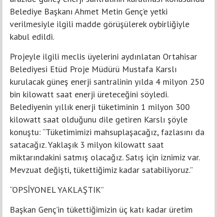
Belediye Başkanı Ahmet Metin Genç’e yetki
verilmesiyle ilgili madde görüşülerek oybirliğiyle
kabul edildi.
Projeyle ilgili meclis üyelerini aydınlatan Ortahisar
Belediyesi Etüd Proje Müdürü Mustafa Karslı
kurulacak güneş enerji santralinin yılda 4 milyon 250
bin kilowatt saat enerji üreteceğini söyledi.
Belediyenin yıllık enerji tüketiminin 1 milyon 300
kilowatt saat olduğunu dile getiren Karslı şöyle
konuştu: “Tüketimimizi mahsuplaşacağız, fazlasını da
satacağız. Yaklaşık 3 milyon kilowatt saat
miktarındakini satmış olacağız. Satış için iznimiz var.
Mevzuat değişti, tükettiğimiz kadar satabiliyoruz.”
“OPSİYONEL YAKLAŞTIK”
Başkan Genç’in tükettiğimizin üç katı kadar üretim