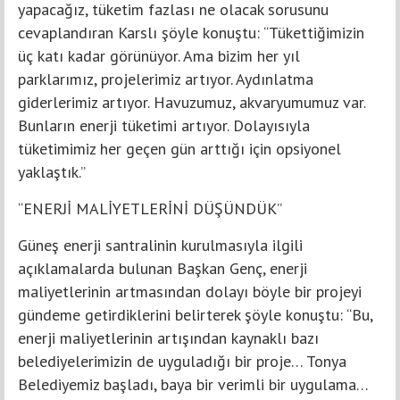
yapacağız, tüketim fazlası ne olacak sorusunu
cevaplandıran Karslı şöyle konuştu: “Tükettiğimizin
üç katı kadar görünüyor. Ama bizim her yıl
parklarımız, projelerimiz artıyor. Aydınlatma
giderlerimiz artıyor. Havuzumuz, akvaryumumuz var.
Bunların enerji tüketimi artıyor. Dolayısıyla
tüketimimiz her geçen gün arttığı için opsiyonel
yaklaştık.”
“ENERJİ MALİYETLERİNİ DÜŞÜNDÜK”
Güneş enerji santralinin kurulmasıyla ilgili
açıklamalarda bulunan Başkan Genç, enerji
maliyetlerinin artmasından dolayı böyle bir projeyi
gündeme getirdiklerini belirterek şöyle konuştu: “Bu,
enerji maliyetlerinin artışından kaynaklı bazı
belediyelerimizin de uyguladığı bir proje… Tonya
Belediyemiz başladı, baya bir verimli bir uygulama…