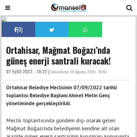
(
0
)
Ortahisar, Mağmat Boğazı’nda
güneş enerji santrali kuracak!
07 Eylül 2022 - 18:22 |
Güncelleme:
06 Ağustos 2026 - 10:50
Ortahisar Belediye Meclisinin 07/09/2022 tarihli
toplantısı Belediye Başkanı Ahmet Metin Genç
yönetiminde gerçekleştirildi.
Meclis toplantısında gündem dışı olarak gelen
Mağmat Boğazı’nda belediyenin kendine ait olan
arazide güneş enerji santralinin kurulması konusunda