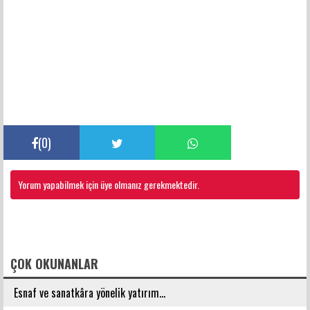
(
0
)
Yorum yapabilmek için üye olmanız gerekmektedir.
FACEBOOK YORUMLARI
ÇOK OKUNANLAR
Esnaf ve sanatkâra yönelik yatırım...