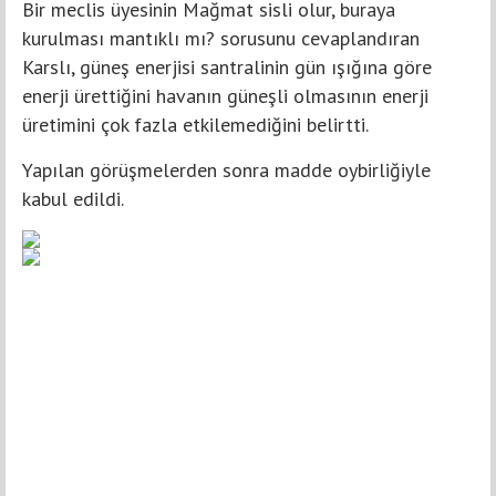
Bir meclis üyesinin Mağmat sisli olur, buraya
kurulması mantıklı mı? sorusunu cevaplandıran
Karslı, güneş enerjisi santralinin gün ışığına göre
enerji ürettiğini havanın güneşli olmasının enerji
üretimini çok fazla etkilemediğini belirtti.
Yapılan görüşmelerden sonra madde oybirliğiyle
kabul edildi.