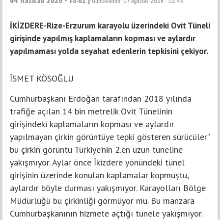
Güncelleme:
07 Ağustos 2026 - 02:46
İKİZDERE-Rize-Erzurum karayolu üzerindeki Ovit Tüneli
girişinde yapılmış kaplamaların kopması ve aylardır
yapılmaması yolda seyahat edenlerin tepkisini çekiyor.
İSMET KÖSOĞLU
Cumhurbaşkanı Erdoğan tarafından 2018 yılında
trafiğe açılan 14 bin metrelik Ovit Tünelinin
girişindeki kaplamaların kopması ve aylardır
yapılmayan çirkin görüntüye tepki gösteren sürücüler’’
bu çirkin görüntü Türkiye’nin 2.en uzun tüneline
yakışmıyor. Aylar önce İkizdere yönündeki tünel
girişinin üzerinde konulan kaplamalar kopmuştu,
aylardır böyle durması yakışmıyor. Karayolları Bölge
Müdürlüğü bu çirkinliği görmüyor mu. Bu manzara
Cumhurbaşkanının hizmete açtığı tünele yakışmıyor.