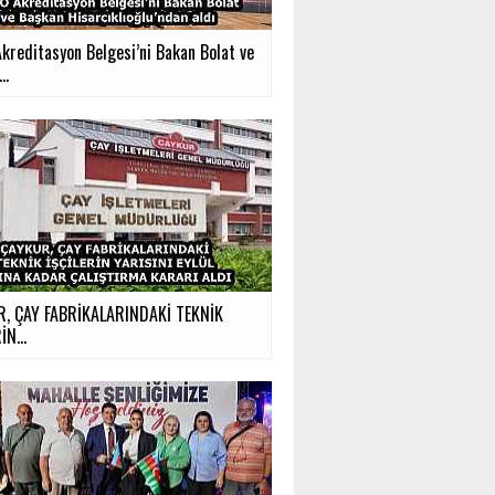
kreditasyon Belgesi’ni Bakan Bolat ve
..
, ÇAY FABRİKALARINDAKİ TEKNİK
İN...