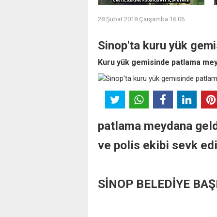
28 Şubat 2018 Çarşamba 16:06
Sinop'ta kuru yük gem
Kuru yük gemisinde patlama mey
patlama meydana geld
ve polis ekibi sevk edi
SİNOP BELEDİYE BA