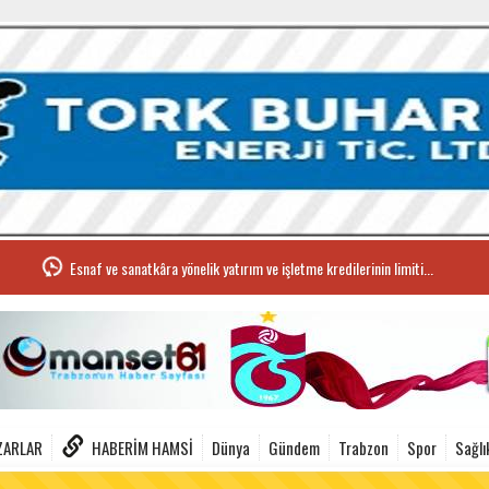
Esnaf ve sanatkâra yönelik yatırım ve işletme kredilerinin limiti...
ZARLAR
HABERIM HAMSI
Dünya
Gündem
Trabzon
Spor
Sağlı