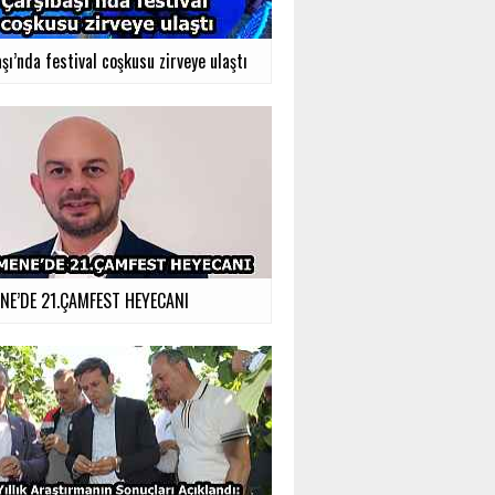
şı’nda festival coşkusu zirveye ulaştı
E’DE 21.ÇAMFEST HEYECANI