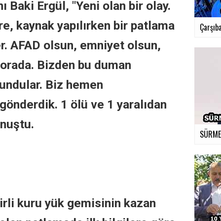
ı Baki Ergül,
"Yeni olan bir olay.
e, kaynak yapılırken bir patlama
Çarşıba
r. AFAD olsun, emniyet olsun,
 orada. Bizden bu duman
lundular. Biz hemen
gönderdik. 1 ölü ve 1 yaralıdan
onuştu.
SÜRMEN
irli kuru yük gemisinin kazan