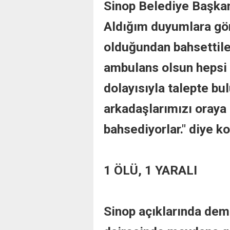
Sinop Belediye Başkan
Aldığım duyumlara gör
olduğundan bahsettile
ambulans olsun hepsi
dolayısıyla talepte bu
arkadaşlarımızı oraya 
bahsediyorlar."
diye k
1 ÖLÜ, 1 YARALI
Sinop açıklarında dem