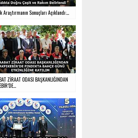
ık Araştırmanın Sonuçları Açıklandı:...
BAT ZİRAAT ODASI BAŞKANLIĞINDAN
BİR’DE...