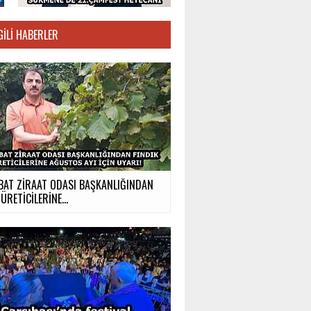
GILI HABERLER
BAT ZİRAAT ODASI BAŞKANLIĞINDAN
ÜRETİCİLERİNE...