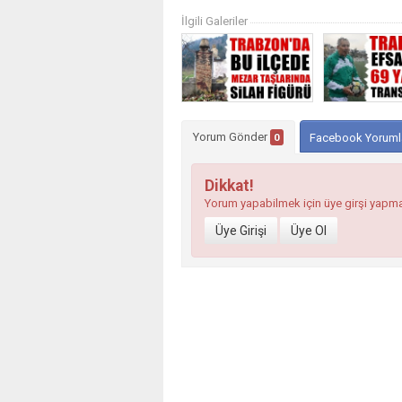
İlgili Galeriler
Yorum Gönder
0
Facebook Yoruml
Dikkat!
Yorum yapabilmek için üye girşi yapm
Üye Girişi
Üye Ol