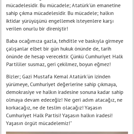
mücadelesidir. Bu mücadele; Atatürk'ün emanetine
sahip çıkma mücadelesidir. Bu mücadele; halkın
iktidar yürüyüşünü engellemek isteyenlere karşı
verilen onurlu bir direniştir!
Baba ocağımıza gazla, tehditle ve baskıyla girmeye
çalışanlar elbet bir gün hukuk önünde de, tarih
önünde de hesap verecektir. Çünkü Cumhuriyet Halk
Partililer susmaz, geri çekilmez, boyun eğmez!
Bizler; Gazi Mustafa Kemal Atatürk'ün izinden
yürümeye, Cumhuriyet değerlerine sahip çıkmaya,
demokrasiye ve halkın iradesine sonuna kadar sahip
olmaya devam edeceğiz! Ne geri adım atacağız, ne
korkacağız, ne de teslim olacağız! Yaşasın
Cumhuriyet Halk Partisi! Yaşasın halkın iradesi!
Yaşasın örgüt mücadelemiz!"