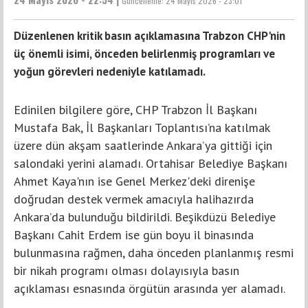
Güncelleme:
24 Mayıs 2026 - 23:01
Düzenlenen kritik basın açıklamasına Trabzon CHP'nin
üç önemli isimi, önceden belirlenmiş programları ve
yoğun görevleri nedeniyle katılamadı.
Edinilen bilgilere göre, CHP Trabzon İl Başkanı
Mustafa Bak, İl Başkanları Toplantısı’na katılmak
üzere dün akşam saatlerinde Ankara’ya gittiği için
salondaki yerini alamadı. Ortahisar Belediye Başkanı
Ahmet Kaya'nın ise Genel Merkez'deki direnişe
doğrudan destek vermek amacıyla halihazırda
Ankara’da bulunduğu bildirildi. Beşikdüzü Belediye
Başkanı Cahit Erdem ise gün boyu il binasında
bulunmasına rağmen, daha önceden planlanmış resmi
bir nikah programı olması dolayısıyla basın
açıklaması esnasında örgütün arasında yer alamadı.