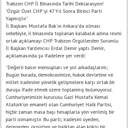
Trabzon CHP İl Binasında Tarihi Deklarasyon!
"Özgür Özel CHP'yi 47 Yıl Sonra Birinci Parti
Yapmıştır"
İl Başkanı Mustafa Bak'ın Ankara'da olması
sebebiyle, il binasında toplanan kalabalık adına resmi
ortak açıklamayı CHP Trabzon Örgütlerden Sorumlu
İl Başkan Yardımcısı Erdal Demir yaptı. Demir,
açıklamasında şu ifadelere yer verdi:
"Değerli basın mensupları ve yol arkadaşlarım;
Bugün burada, demokrasimize, hukuk devletine ve
millet iradesine yönelik gelişmelere karşı ortak bir
duruşu ifade etmek üzere toplanmış bulunuyoruz.
Cumhuriyetimizin kurucusu Gazi Mustafa Kemal
Atatürk'ün emaneti olan Cumhuriyet Halk Partisi,
hiçbir zaman masa başı hesaplarla yön verilmiş bir
parti olmamıştır. Bu parti; iradesini üyeden,
delegeden, örgütten ve halktan alan köklü bir