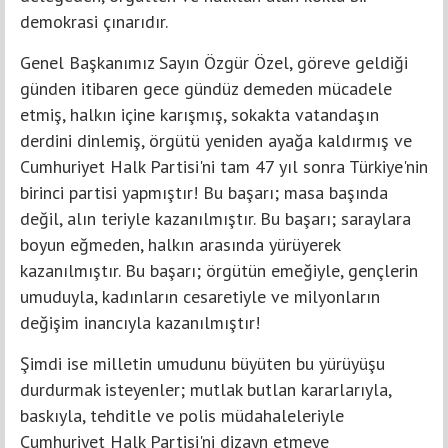
demokrasi çınarıdır.
Genel Başkanımız Sayın Özgür Özel, göreve geldiği
günden itibaren gece gündüz demeden mücadele
etmiş, halkın içine karışmış, sokakta vatandaşın
derdini dinlemiş, örgütü yeniden ayağa kaldırmış ve
Cumhuriyet Halk Partisi'ni tam 47 yıl sonra Türkiye'nin
birinci partisi yapmıştır! Bu başarı; masa başında
değil, alın teriyle kazanılmıştır. Bu başarı; saraylara
boyun eğmeden, halkın arasında yürüyerek
kazanılmıştır. Bu başarı; örgütün emeğiyle, gençlerin
umuduyla, kadınların cesaretiyle ve milyonların
değişim inancıyla kazanılmıştır!
Şimdi ise milletin umudunu büyüten bu yürüyüşu
durdurmak isteyenler; mutlak butlan kararlarıyla,
baskıyla, tehditle ve polis müdahaleleriyle
Cumhuriyet Halk Partisi'ni dizayn etmeye