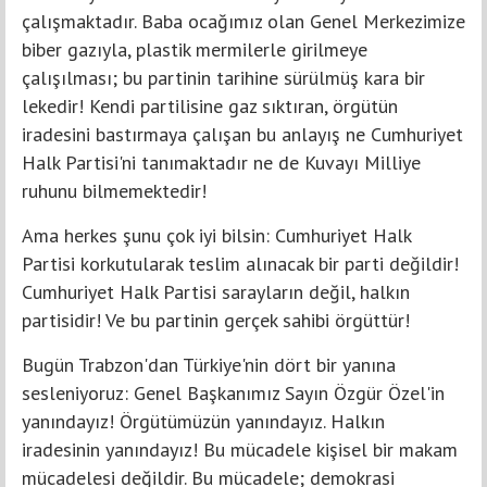
çalışmaktadır. Baba ocağımız olan Genel Merkezimize
biber gazıyla, plastik mermilerle girilmeye
çalışılması; bu partinin tarihine sürülmüş kara bir
lekedir! Kendi partilisine gaz sıktıran, örgütün
iradesini bastırmaya çalışan bu anlayış ne Cumhuriyet
Halk Partisi'ni tanımaktadır ne de Kuvayı Milliye
ruhunu bilmemektedir!
Ama herkes şunu çok iyi bilsin: Cumhuriyet Halk
Partisi korkutularak teslim alınacak bir parti değildir!
Cumhuriyet Halk Partisi sarayların değil, halkın
partisidir! Ve bu partinin gerçek sahibi örgüttür!
Bugün Trabzon'dan Türkiye'nin dört bir yanına
sesleniyoruz: Genel Başkanımız Sayın Özgür Özel'in
yanındayız! Örgütümüzün yanındayız. Halkın
iradesinin yanındayız! Bu mücadele kişisel bir makam
mücadelesi değildir. Bu mücadele; demokrasi