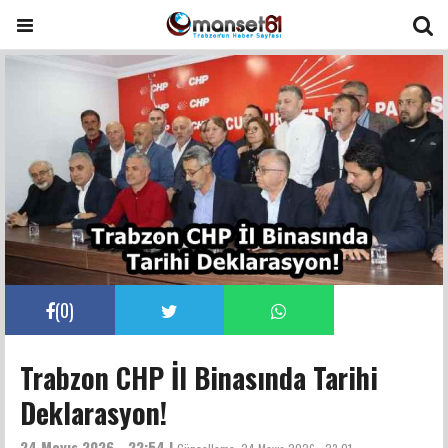
(
0
)
Trabzon CHP İl Binasında Tarihi
Deklarasyon!
24 Mayıs 2026 - 22:54 |