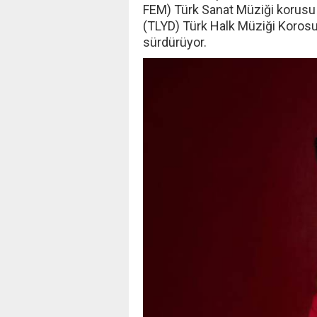
FEM) Türk Sanat Müziği korusu 
(TLYD) Türk Halk Müziği Korosu’n
sürdürüyor.