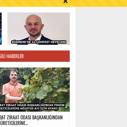
S AYI İÇİN UYARI!
GILI HABERLER
BAT ZİRAAT ODASI BAŞKANLIĞINDAN
ÜRETİCİLERİNE...