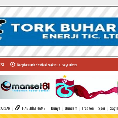
,23
Çarşıbaşı’nda festival coşkusu zirveye ulaştı
ZARLAR
HABERIM HAMSI
Dünya
Gündem
Trabzon
Spor
Sağlı