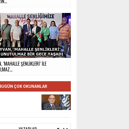
İN...
, ‘MAHALLE ŞENLİKLERİ’ İLE
MAZ...
BUGÜN ÇOK OKUNANLAR