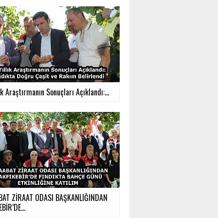
ık Araştırmanın Sonuçları Açıklandı:...
BAT ZİRAAT ODASI BAŞKANLIĞINDAN
BİR’DE...