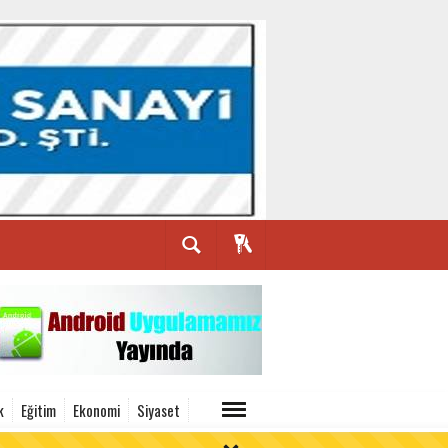
k
Eğitim
Ekonomi
Siyaset