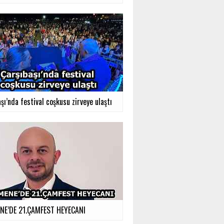
şı’nda festival coşkusu zirveye ulaştı
E’DE 21.ÇAMFEST HEYECANI