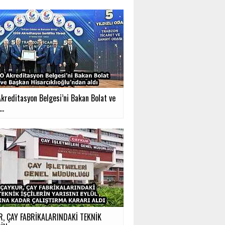
kreditasyon Belgesi’ni Bakan Bolat ve
..
, ÇAY FABRİKALARINDAKİ TEKNİK