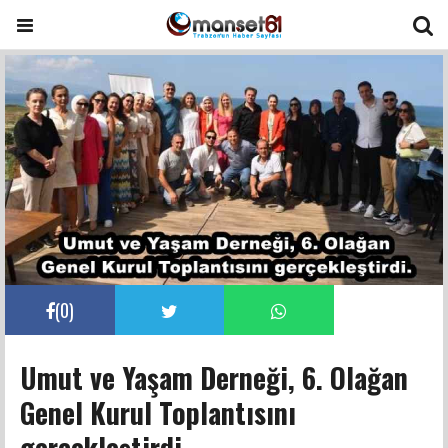
(
0
)
Umut ve Yaşam Derneği, 6. Olağan
Genel Kurul Toplantısını
gerçekleştirdi.