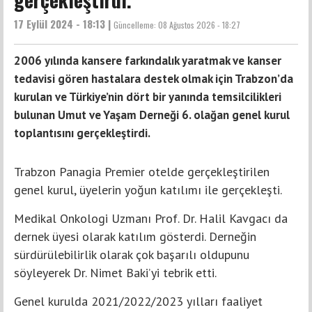
17 Eylül 2024 - 18:13 |
Güncelleme:
08 Ağustos 2026 - 18:27
2006 yılında kansere farkındalık yaratmak ve kanser
tedavisi gören hastalara destek olmak için Trabzon’da
kurulan ve Türkiye’nin dört bir yanında temsilcilikleri
bulunan Umut ve Yaşam Derneği 6. olağan genel kurul
toplantısını gerçekleştirdi.
Trabzon Panagia Premier otelde gerçekleştirilen
genel kurul, üyelerin yoğun katılımı ile gerçekleşti.
Medikal Onkologi Uzmanı Prof. Dr. Halil Kavgacı da
dernek üyesi olarak katılım gösterdi. Derneğin
sürdürülebilirlik olarak çok başarılı oldupunu
söyleyerek Dr. Nimet Baki’yi tebrik etti.
Genel kurulda 2021/2022/2023 yılları faaliyet