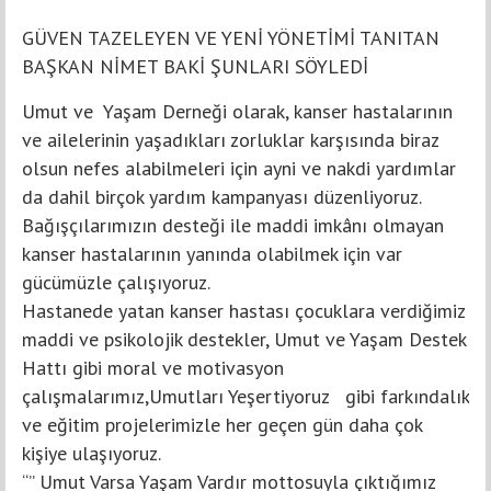
GÜVEN TAZELEYEN VE YENİ YÖNETİMİ TANITAN
BAŞKAN NİMET BAKİ ŞUNLARI SÖYLEDİ
Umut ve Yaşam Derneği olarak, kanser hastalarının
ve ailelerinin yaşadıkları zorluklar karşısında biraz
olsun nefes alabilmeleri için ayni ve nakdi yardımlar
da dahil birçok yardım kampanyası düzenliyoruz.
Bağışçılarımızın desteği ile maddi imkânı olmayan
kanser hastalarının yanında olabilmek için var
gücümüzle çalışıyoruz.
Hastanede yatan kanser hastası çocuklara verdiğimiz
maddi ve psikolojik destekler, Umut ve Yaşam Destek
Hattı gibi moral ve motivasyon
çalışmalarımız,Umutları Yeşertiyoruz gibi farkındalık
ve eğitim projelerimizle her geçen gün daha çok
kişiye ulaşıyoruz.
“” Umut Varsa Yaşam Vardır mottosuyla çıktığımız