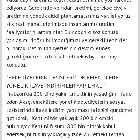
ediyoruz. Gerek fide ve fidan üretimi, gerekse civciv
üretimine yönelik ciddi planlamalarımız var. İstiyoruz
ki kırsal mahallelerimizde insanlarımız üretim
faaliyetlerini artırsınlar. Bu nedenle söz konusu
yaklaşımı doğru bulmadığımızı ve gerekli tedbirler
alınarak üretim faaliyetlerinin devam etmesi
gerektiğini özellikle ifade etmek istiyorum” diye
konuştu.
“BELEDİYELERİN TESİSLERİNDE EMEKLİLERE
YÖNELİK İLAVE İNDİRİMLER YAPILMALI”
Trabzon’da 200 bine yakın emeklinin yaşadığını ifade
eden Akaç, emeklilere yönelik belediyelerin sosyal
tesislerinde ilave indirim yapılması talebini gündeme
getirerek, “Kentimizde yaklaşık 200 bin emekli
bulunuyor. Kent nüfusunu 800 bin olarak kabul
edersek, nüfusun yaklaşık yüzde 25’i emeklilerden