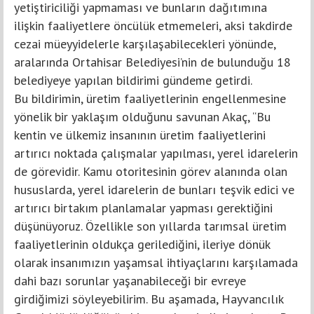
yetiştiriciliği yapmaması ve bunların dağıtımına
ilişkin faaliyetlere öncülük etmemeleri, aksi takdirde
cezai müeyyidelerle karşılaşabilecekleri yönünde,
aralarında Ortahisar Belediyesi’nin de bulunduğu 18
belediyeye yapılan bildirimi gündeme getirdi.
Bu bildirimin, üretim faaliyetlerinin engellenmesine
yönelik bir yaklaşım olduğunu savunan Akaç, “Bu
kentin ve ülkemiz insanının üretim faaliyetlerini
artırıcı noktada çalışmalar yapılması, yerel idarelerin
de görevidir. Kamu otoritesinin görev alanında olan
hususlarda, yerel idarelerin de bunları teşvik edici ve
artırıcı birtakım planlamalar yapması gerektiğini
düşünüyoruz. Özellikle son yıllarda tarımsal üretim
faaliyetlerinin oldukça gerilediğini, ileriye dönük
olarak insanımızın yaşamsal ihtiyaçlarını karşılamada
dahi bazı sorunlar yaşanabileceği bir evreye
girdiğimizi söyleyebilirim. Bu aşamada, Hayvancılık