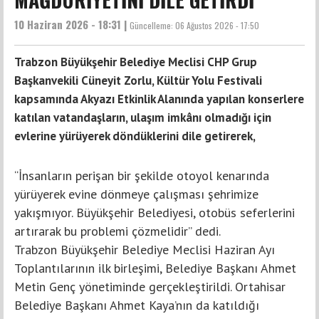
10 Haziran 2026 - 18:31 |
Güncelleme:
06 Ağustos 2026 - 17:50
Trabzon Büyükşehir Belediye Meclisi CHP Grup
Başkanvekili Cüneyit Zorlu, Kültür Yolu Festivali
kapsamında Akyazı Etkinlik Alanında yapılan konserlere
katılan vatandaşların, ulaşım imkânı olmadığı için
evlerine yürüyerek döndüklerini dile getirerek,
“İnsanların perişan bir şekilde otoyol kenarında
yürüyerek evine dönmeye çalışması şehrimize
yakışmıyor. Büyükşehir Belediyesi, otobüs seferlerini
artırarak bu problemi çözmelidir” dedi.
Trabzon Büyükşehir Belediye Meclisi Haziran Ayı
Toplantılarının ilk birleşimi, Belediye Başkanı Ahmet
Metin Genç yönetiminde gerçekleştirildi. Ortahisar
Belediye Başkanı Ahmet Kaya’nın da katıldığı