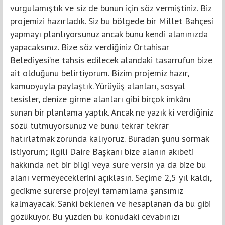
vurgulamıştık ve siz de bunun için söz vermiştiniz. Biz
projemizi hazırladık. Siz bu bölgede bir Millet Bahçesi
yapmayı planlıyorsunuz ancak bunu kendi alanınızda
yapacaksınız. Bize söz verdiğiniz Ortahisar
Belediyesi’ne tahsis edilecek alandaki tasarrufun bize
ait olduğunu belirtiyorum. Bizim projemiz hazır,
kamuoyuyla paylaştık. Yürüyüş alanları, sosyal
tesisler, denize girme alanları gibi birçok imkânı
sunan bir planlama yaptık. Ancak ne yazık ki verdiğiniz
sözü tutmuyorsunuz ve bunu tekrar tekrar
hatırlatmak zorunda kalıyoruz. Buradan şunu sormak
istiyorum; ilgili Daire Başkanı bize alanın akıbeti
hakkında net bir bilgi veya süre versin ya da bize bu
alanı vermeyeceklerini açıklasın. Seçime 2,5 yıl kaldı,
gecikme sürerse projeyi tamamlama şansımız
kalmayacak. Sanki beklenen ve hesaplanan da bu gibi
gözüküyor. Bu yüzden bu konudaki cevabınızı