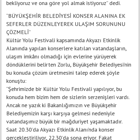
bekliyoruz ve ona göre yol almak istiyoruz” dedi.
“BÜYÜKŞEHİR BELEDİYESİ KONSER ALANINA EK
SEFERLER DÜZENLEYEREK ULAŞIM SORUNUNU
ÇÖZMELİ”
Kültür Yolu Festivali kapsamında Akyazı Etkinlik
Alanında yapılan konserlere katılan vatandaşların,
ulaşım imkânı olmadığı için evlerine yürüyerek
döndüklerini belirten Zorlu, Büyükşehir Belediyesi’nin
bu konuda çözüm üretmesini talep ederek şöyle
konuştu:
“Şehrimizde bir Kültür Yolu Festivali yapılıyor, bu
konuda hem bizim hem de sizlerin serzenişleri vardı.
Ancak ne yazık ki Bakanlığımızın ve Büyükşehir
Belediyemizin karşı karşıya gelmesi nedeniyle
vatandaşımız büyük bir mağduriyet yaşamaktadır.
Saat 20.30’da Akyazı Etkinlik Alanı’nda konser
gerçekleştiriliyor, 22.30’da sona eriyor. Fakat