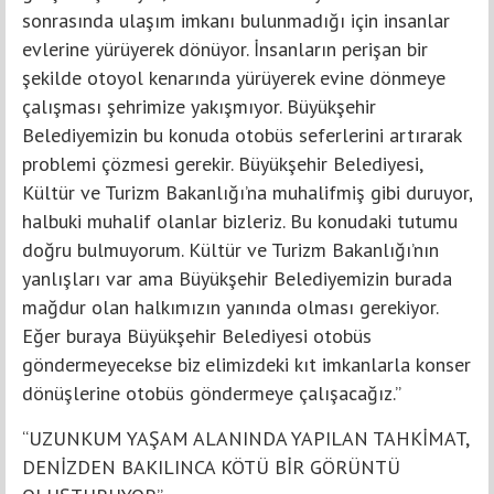
sonrasında ulaşım imkanı bulunmadığı için insanlar
evlerine yürüyerek dönüyor. İnsanların perişan bir
şekilde otoyol kenarında yürüyerek evine dönmeye
çalışması şehrimize yakışmıyor. Büyükşehir
Belediyemizin bu konuda otobüs seferlerini artırarak
problemi çözmesi gerekir. Büyükşehir Belediyesi,
Kültür ve Turizm Bakanlığı’na muhalifmiş gibi duruyor,
halbuki muhalif olanlar bizleriz. Bu konudaki tutumu
doğru bulmuyorum. Kültür ve Turizm Bakanlığı’nın
yanlışları var ama Büyükşehir Belediyemizin burada
mağdur olan halkımızın yanında olması gerekiyor.
Eğer buraya Büyükşehir Belediyesi otobüs
göndermeyecekse biz elimizdeki kıt imkanlarla konser
dönüşlerine otobüs göndermeye çalışacağız.”
“UZUNKUM YAŞAM ALANINDA YAPILAN TAHKİMAT,
DENİZDEN BAKILINCA KÖTÜ BİR GÖRÜNTÜ