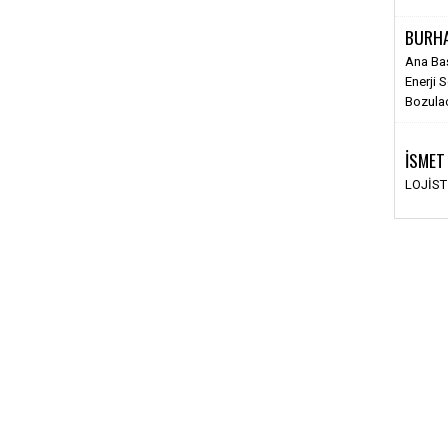
BURH
Ana Ba
Enerji 
Bozula
İSMET
LOJİS