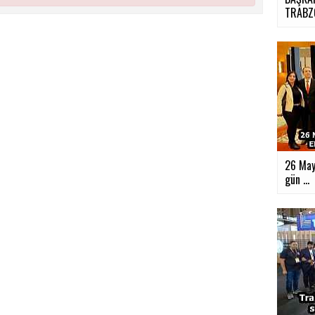
TRABZ
26 May
gün ...