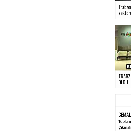
Trabzo
sektörü
TRABZ
OLDU
CEMAL
Toplums
Çıkma