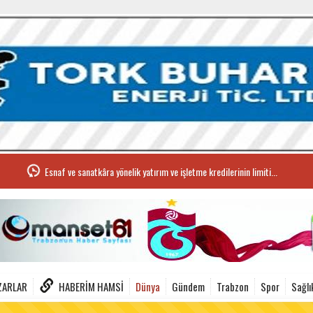
Esnaf ve sanatkâra yönelik yatırım ve işletme kredilerinin limiti...
ZARLAR
HABERIM HAMSI
Dünya
Gündem
Trabzon
Spor
Sağlı