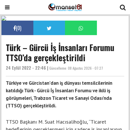
(
0
)
Türk – Gürcü İş İnsanları Forumu
TTSO’da gerçekleştirildi
24 Eylül 2022 - 22:46 |
Güncelleme:
08 Ağustos 2026 - 07:27
Türkiye ve Gürcistan’dan iş dünyası temsilcilerinin
katıldığı Türk - Gürcü İş İnsanları Forumu ve ikili iş
görüşmeleri, Trabzon Ticaret ve Sanayi Odası’nda
(TTSO) gerçekleştirildi.
TTSO Başkanı M. Suat Hacısalihoğlu, “Ticaret
hedeflerinin gerçekleşmesi için sadece iş insanlarının