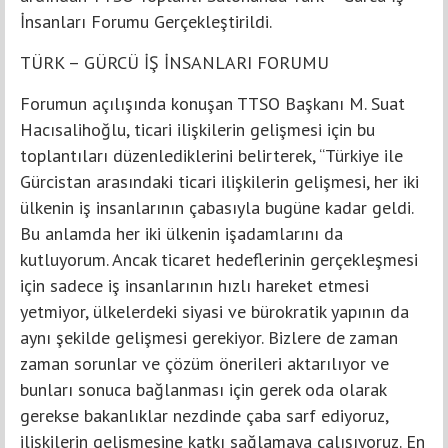
İnsanları Forumu Gerçekleştirildi.
TÜRK – GÜRCÜ İŞ İNSANLARI FORUMU
Forumun açılışında konuşan TTSO Başkanı M. Suat
Hacısalihoğlu, ticari ilişkilerin gelişmesi için bu
toplantıları düzenlediklerini belirterek, “Türkiye ile
Gürcistan arasındaki ticari ilişkilerin gelişmesi, her iki
ülkenin iş insanlarının çabasıyla bugüne kadar geldi.
Bu anlamda her iki ülkenin işadamlarını da
kutluyorum. Ancak ticaret hedeflerinin gerçekleşmesi
için sadece iş insanlarının hızlı hareket etmesi
yetmiyor, ülkelerdeki siyasi ve bürokratik yapının da
aynı şekilde gelişmesi gerekiyor. Bizlere de zaman
zaman sorunlar ve çözüm önerileri aktarılıyor ve
bunları sonuca bağlanması için gerek oda olarak
gerekse bakanlıklar nezdinde çaba sarf ediyoruz,
ilişkilerin gelişmesine katkı sağlamaya çalışıyoruz. En