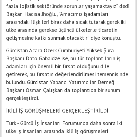
fazla lojistik sektöründe sorunlar yaşamaktayız” dedi.
Başkan Hacısalihoğlu, “Amacımız işadamları
arasındaki ilişkileri biraz daha sıcak tutarak gerek iki
ülke arasında gerekse üçüncü ülkelerle ticaretin
gelişmesine katkı sunmak olacaktır” diye konuştu.
Gürcistan Acara Özerk Cumhuriyeti Yüksek Şura
Başkanı Dato Gabaidze ise, bu tür toplantıların iş
adamları için önemli bir fırsat olduğunu dile
getirerek, bu fırsatın değerlendirilmesi temennisinde
bulundu. Gürcistan Yabancı Yatırımcılar Derneği
Başkanı Osman Çalışkan da toplantıda bir sunum
gerçekleştirdi.
İKİLİ İŞ GÖRÜŞMELERİ GERÇEKLEŞTİRİLDİ
Türk - Gürcü İş İnsanları Forumunda daha sonra iki
ülke iş insanları arasında ikili iş görüşmeleri