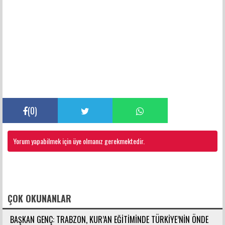
(
0
)
Yorum yapabilmek için üye olmanız gerekmektedir.
FACEBOOK YORUMLARI
ÇOK OKUNANLAR
BAŞKAN GENÇ: TRABZON, KUR’AN EĞİTİMİNDE TÜRKİYE’NİN ÖNDE