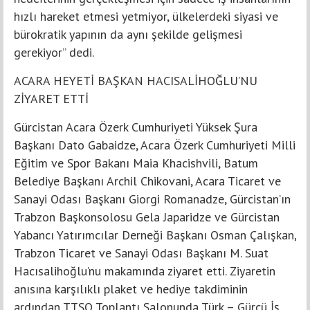
hızlı hareket etmesi yetmiyor, ülkelerdeki siyasi ve
bürokratik yapının da aynı şekilde gelişmesi
gerekiyor” dedi.
ACARA HEYETİ BAŞKAN HACISALİHOĞLU’NU
ZİYARET ETTİ
Gürcistan Acara Özerk Cumhuriyeti Yüksek Şura
Başkanı Dato Gabaidze, Acara Özerk Cumhuriyeti Milli
Eğitim ve Spor Bakanı Maia Khacishvili, Batum
Belediye Başkanı Archil Chikovani, Acara Ticaret ve
Sanayi Odası Başkanı Giorgi Romanadze, Gürcistan’ın
Trabzon Başkonsolosu Gela Japaridze ve Gürcistan
Yabancı Yatırımcılar Derneği Başkanı Osman Çalışkan,
Trabzon Ticaret ve Sanayi Odası Başkanı M. Suat
Hacısalihoğlu’nu makamında ziyaret etti. Ziyaretin
anısına karşılıklı plaket ve hediye takdiminin
ardından TTSO Toplantı Salonunda Türk – Gürcü İş