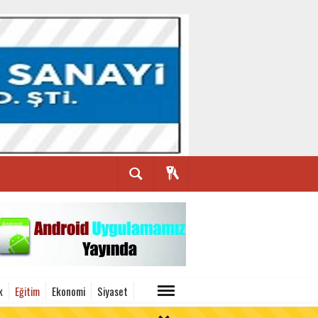
k
Eğitim
Ekonomi
Siyaset