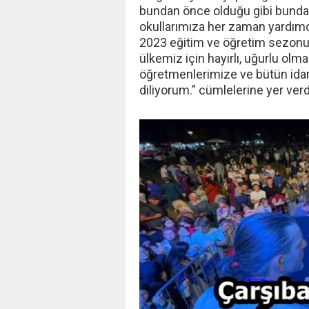
bundan önce olduğu gibi bundan
okullarımıza her zaman yardımc
2023 eğitim ve öğretim sezonun
ülkemiz için hayırlı, uğurlu olm
öğretmenlerimize ve bütün idare
diliyorum.” cümlelerine yer verd
‹