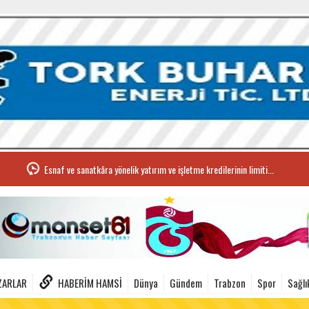
Esnaf ve sanatkâra yönelik yatırım ve işletme kredilerinin limiti...
ZARLAR
HABERIM HAMSI
Dünya
Gündem
Trabzon
Spor
Sağlı