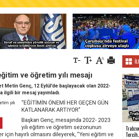
AŞKANLIĞINDAN FINDIK ÜRETİCİLERİNE AĞUSTO
İL
ğitim ve öğretim yılı mesajı
t Metin Genç, 12 Eylül’de başlayacak olan 2022-
ilgili bir mesaj yayımladı.
“EĞİTİMİN ÖNEMİ HER GEÇEN GÜN
KATLANARAK ARTIYOR”
Başkan Genç, mesajında 2022- 2023
yılı eğitim ve öğretim sezonunun
Trabzo
r için hayırlı olmasını dileyerek, “Yeni eğitim ve
Tercih..