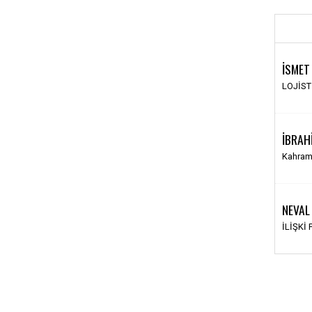
İSMET
LOJİS
İBRAH
Kahram
NEVAL
İLİŞKİ