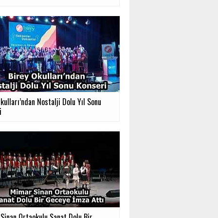
kulları’ndan Nostalji Dolu Yıl Sonu
i
Sinan Ortaokulu Sanat Dolu Bir