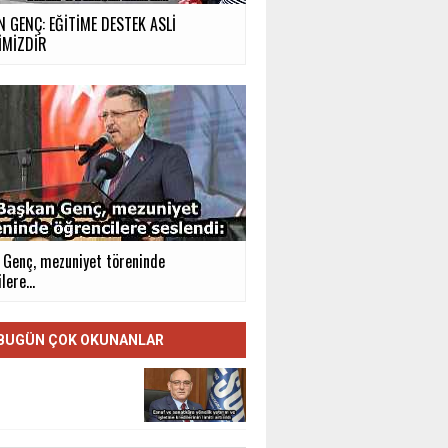
 GENÇ: EĞİTİME DESTEK ASLİ
İMİZDİR
 Genç, mezuniyet töreninde
lere...
BUGÜN ÇOK OKUNANLAR