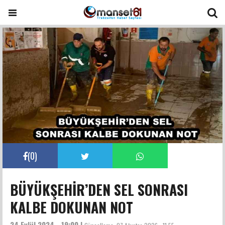
(
0
)
BÜYÜKŞEHİR’DEN SEL SONRASI
KALBE DOKUNAN NOT
24 Eylül 2024 - 19:00 |