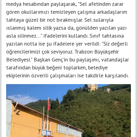
medya hesabından paylaşarak, "Sel afetinden zarar
gören okullarımızı temizleyen çalışma arkadaşlarım
tahtaya güzel bir not bırakmışlar. Sel sularıyla
ıslanmış kalem silik yazsa da, gönülden yazılan yazı
asla silinmez…" ifadelerini kullandı. Sınıf tahtasına
yazılan notta ise şu ifadelere yer verildi: "Siz değerli
öğrencilerimizi çok seviyoruz. Trabzon Büyükşehir
Belediyesi." Başkan Genç’in bu paylaşımı, vatandaşlar
tarafından büyük beğeni toplarken, belediye
ekiplerinin özverili çalışmaları ise takdirle karşılandı.