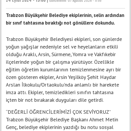
Güncelleme:
07 Ağustos 2026 - 11:55
Trabzon Büyükşehir Belediye ekiplerinin, selin ardından
bir sınıf tahtasına bıraktığı not gönüllere dokundu.
Trabzon Büyükşehir Belediyesi ekipleri, son günlerde
yoğun yağışlar nedeniyle sel ve heyelanların etkili
olduğu Araklı, Arsin, Sürmene, Yomra ve Vakfıkebir
ilçelerinde yoğun bir çalışma yürütüyor. Özellikle
eğitim öğretim kurumlarının temizlenmesine ayrı bir
özen gösteren ekipler, Arsin Yeşilköy Şehit Haydar
Arslan İlkokulu/Ortaokulu'nda anlamlı bir harekete
imza attı. Ekipler, temizledikleri sınıfın tahtasına
içten bir not bırakarak duyguları dile getirdi.
“DEĞERLİ ÖĞRENCİLERİMİZİ ÇOK SEVİYORUZ”
Trabzon Büyükşehir Belediye Başkanı Ahmet Metin
Genç, belediye ekiplerinin yazdığı bu notu sosyal