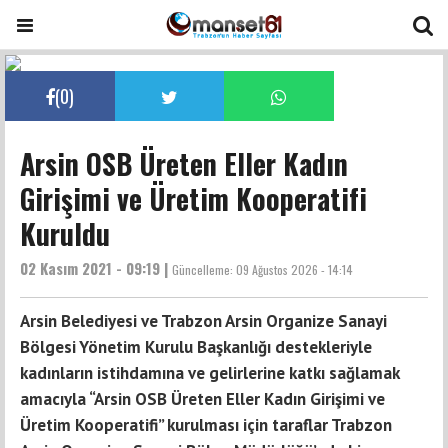
(
0
)
Arsin OSB Üreten Eller Kadın
Girişimi ve Üretim Kooperatifi
Kuruldu
02 Kasım 2021 - 09:19 |
Güncelleme:
09 Ağustos 2026 - 14:14
Arsin Belediyesi ve Trabzon Arsin Organize Sanayi
Bölgesi Yönetim Kurulu Başkanlığı destekleriyle
kadınların istihdamına ve gelirlerine katkı sağlamak
amacıyla “Arsin OSB Üreten Eller Kadın Girişimi ve
Üretim Kooperatifi” kurulması için taraflar Trabzon