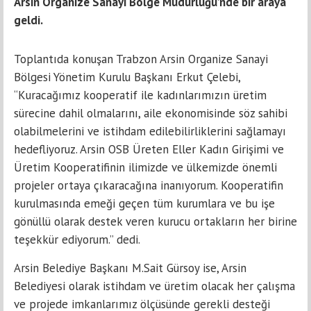
Arsin Organize Sanayi Bölge Müdürlüğü’nde bir araya
geldi.
Toplantıda konuşan Trabzon Arsin Organize Sanayi
Bölgesi Yönetim Kurulu Başkanı Erkut Çelebi,
“Kuracağımız kooperatif ile kadınlarımızın üretim
sürecine dahil olmalarını, aile ekonomisinde söz sahibi
olabilmelerini ve istihdam edilebilirliklerini sağlamayı
hedefliyoruz. Arsin OSB Üreten Eller Kadın Girişimi ve
Üretim Kooperatifinin ilimizde ve ülkemizde önemli
projeler ortaya çıkaracağına inanıyorum. Kooperatifin
kurulmasında emeği geçen tüm kurumlara ve bu işe
gönüllü olarak destek veren kurucu ortakların her birine
teşekkür ediyorum.” dedi.
Arsin Belediye Başkanı M.Sait Gürsoy ise, Arsin
Belediyesi olarak istihdam ve üretim olacak her çalışma
ve projede imkanlarımız ölçüsünde gerekli desteği