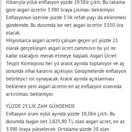
itibarıyla yıllık enflasyon yüzde 19.58'e çıktı. Bu rakama
göre asgari ücretin 3.390 liraya çıkması bekleniyor.
Enflasyonun üzerine yüzde 5'lik refah payı da eklenmesi
gündemde. Bu durumda ise net asgari ücretin 3.550 lira
olacak.
Milyonlarca asgari ücretli çalışan geçen yıl yüzde 21
olarak gerçekleşen asgari ücret zammının bu yıl ne
kadar olacağını merak etmeye başladı. Asgari Ücret
Tespit Komisyonu her yıl aralık ayında toplanıyor ve ay
sonunda nihai kararını açıklıyor. Görüşmelerde enflasyon
belirleyici rol oynayacak. Aralık ayında açıklanması
beklenen yeni asgari ücretin en az enflasyon oranında
artırılması bekleniyor.
YÜZDE 25'LİK ZAM GÜNDEMDE
Enflasyon oranı eylül ayında yüzde 19,58'e çıktı. Bu
durumda bugün net 2.825,90 TL olan asgari ücret, en az
3.390 liraya yükselecek. Ortalama yüzde 20 olan