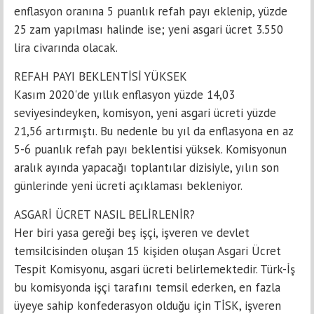
enflasyon oranına 5 puanlık refah payı eklenip, yüzde
25 zam yapılması halinde ise; yeni asgari ücret 3.550
lira civarında olacak.
REFAH PAYI BEKLENTİSİ YÜKSEK
Kasım 2020'de yıllık enflasyon yüzde 14,03
seviyesindeyken, komisyon, yeni asgari ücreti yüzde
21,56 artırmıştı. Bu nedenle bu yıl da enflasyona en az
5-6 puanlık refah payı beklentisi yüksek. Komisyonun
aralık ayında yapacağı toplantılar dizisiyle, yılın son
günlerinde yeni ücreti açıklaması bekleniyor.
ASGARİ ÜCRET NASIL BELİRLENİR?
Her biri yasa gereği beş işçi, işveren ve devlet
temsilcisinden oluşan 15 kişiden oluşan Asgari Ücret
Tespit Komisyonu, asgari ücreti belirlemektedir. Türk-İş
bu komisyonda işçi tarafını temsil ederken, en fazla
üyeye sahip konfederasyon olduğu için TİSK, işveren