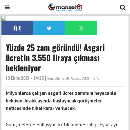
(
0
)
Yüzde 25 zam göründü! Asgari
ücretin 3.550 liraya çıkması
bekleniyor
19 Ekim 2021 - 14:25 |
Güncelleme:
09 Ağustos 2026 - 15:15
Milyonlarca çalışan asgari ücret zammını heyecanla
bekliyor. Aralık ayında başlayacak görüşmeler
neticesinde nihai karar verilecek.
Görüşmelerde enflasyon kritik öneme sahip. Eylül ayı