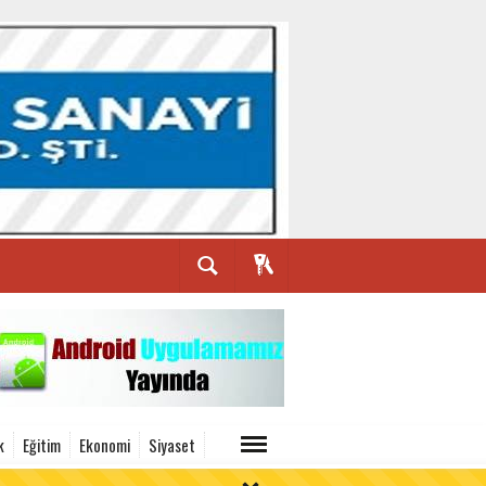
k
Eğitim
Ekonomi
Siyaset