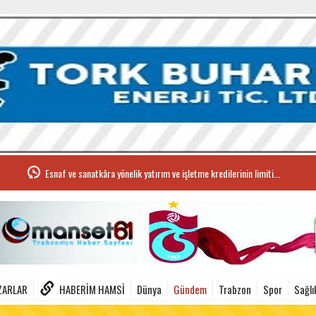
Esnaf ve sanatkâra yönelik yatırım ve işletme kredilerinin limiti...
ZARLAR
HABERIM HAMSI
Dünya
Gündem
Trabzon
Spor
Sağlı