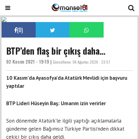
(
0
)
BTP’den flaş bir çıkış daha…
02 Kasım 2021 - 19:19 |
Güncelleme:
06 Ağustos 2026 - 22:57
10 Kasım’da Ayasofya’da Atatürk Mevlidi için başvuru
yaptılar
BTP Lideri Hüseyin Baş: Umarım izin verirler
Son dönemde Atatürk’le ilgili yaptığı açıklamalarla
gündeme gelen Bağımsız Türkiye Partisi’nden dikkat
çekici bir çıkış daha geldi.