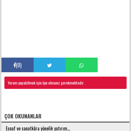
(
0
)
Yorum yapabilmek için üye olmanız gerekmektedir.
FACEBOOK YORUMLARI
ÇOK OKUNANLAR
Esnaf ve sanatkâra yönelik yatırım...