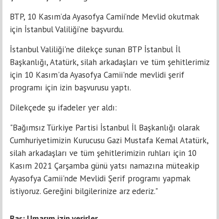
BTP, 10 Kasım’da Ayasofya Camii’nde Mevlid okutmak
için İstanbul Valiliği’ne başvurdu.
İstanbul Valiliği'ne dilekçe sunan BTP İstanbul İl
Başkanlığı, Atatürk, silah arkadaşları ve tüm şehitlerimiz
için 10 Kasım'da Ayasofya Camii'nde mevlidi şerif
programı için izin başvurusu yaptı.
Dilekçede şu ifadeler yer aldı:
"Bağımsız Türkiye Partisi İstanbul İl Başkanlığı olarak
Cumhuriyetimizin Kurucusu Gazi Mustafa Kemal Atatürk,
silah arkadaşları ve tüm şehitlerimizin ruhları için 10
Kasım 2021 Çarşamba günü yatsı namazına müteakip
Ayasofya Camii'nde Mevlidi Şerif programı yapmak
istiyoruz. Gereğini bilgilerinize arz ederiz."
Baş: Umarım izin verirler