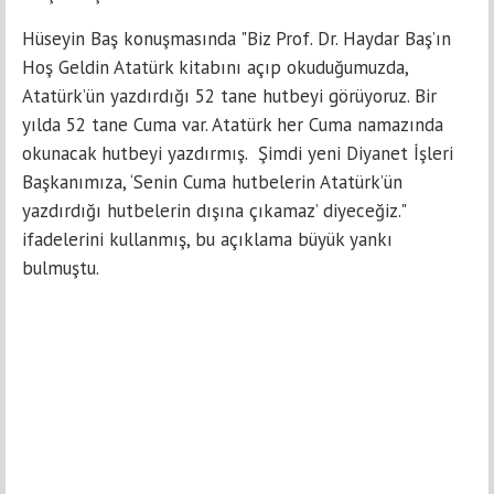
Hüseyin Baş konuşmasında "Biz Prof. Dr. Haydar Baş’ın
Hoş Geldin Atatürk kitabını açıp okuduğumuzda,
Atatürk’ün yazdırdığı 52 tane hutbeyi görüyoruz. Bir
yılda 52 tane Cuma var. Atatürk her Cuma namazında
okunacak hutbeyi yazdırmış. Şimdi yeni Diyanet İşleri
Başkanımıza, ‘Senin Cuma hutbelerin Atatürk’ün
yazdırdığı hutbelerin dışına çıkamaz’ diyeceğiz."
ifadelerini kullanmış, bu açıklama büyük yankı
bulmuştu.