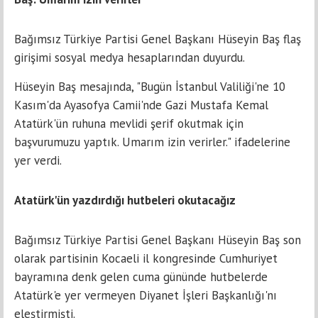
Bağımsız Türkiye Partisi Genel Başkanı Hüseyin Baş flaş
girişimi sosyal medya hesaplarından duyurdu.
Hüseyin Baş mesajında, "Bugün İstanbul Valiliği'ne 10
Kasım'da Ayasofya Camii'nde Gazi Mustafa Kemal
Atatürk'ün ruhuna mevlidi şerif okutmak için
başvurumuzu yaptık. Umarım izin verirler." ifadelerine
yer verdi.
Atatürk'ün yazdırdığı hutbeleri okutacağız
Bağımsız Türkiye Partisi Genel Başkanı Hüseyin Baş son
olarak partisinin Kocaeli il kongresinde Cumhuriyet
bayramına denk gelen cuma gününde hutbelerde
Atatürk'e yer vermeyen Diyanet İşleri Başkanlığı'nı
eleştirmişti.