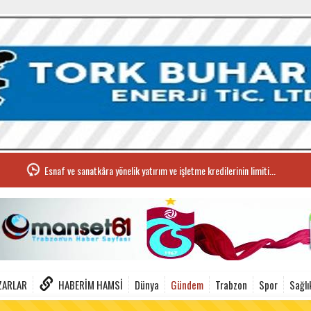
Esnaf ve sanatkâra yönelik yatırım ve işletme kredilerinin limiti...
ZARLAR
HABERIM HAMSI
Dünya
Gündem
Trabzon
Spor
Sağlı