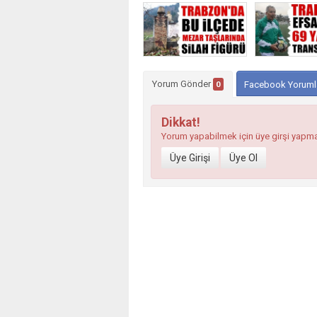
Yorum Gönder
0
Facebook Yoruml
Dikkat!
Yorum yapabilmek için üye girşi yapm
Üye Girişi
Üye Ol