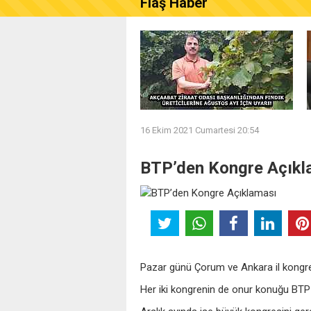
Flaş Haber
AKÇAABAT ZİRAAT ODASI B
16 Ekim 2021 Cumartesi 20:54
BTP’den Kongre Açıkl
Pazar günü Çorum ve Ankara il kongrel
Her iki kongrenin de onur konuğu BTP