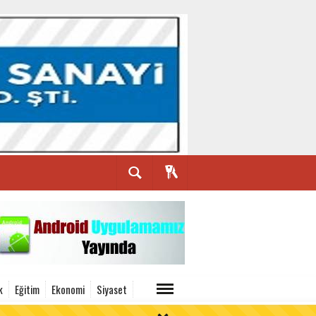
k
Eğitim
Ekonomi
Siyaset