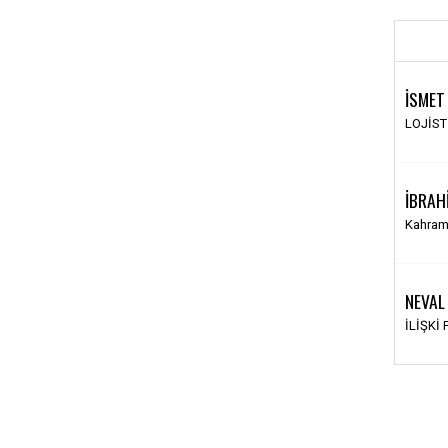
İSMET
LOJİS
İBRAH
Kahram
NEVAL
İLİŞKİ