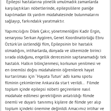
Epilepsi hastalarına yönelik umulmadık zamanlarda
karşılaştıkları nöbetlerinde, epilepsililere paniğe
kapılmadan ilk yardım müdahalesinde bulunmalarını
sağlayıp, farkındalık yaratmaktır.
Yapımcılığını Dilek Çakır, yönetmenliğini Kadir Ergin,
senaryosu Serkan Aygören, Genel Koordinatörlüğü Ebru
Öztürk’ün üstlendiği film, Epilepsinin bir hastalık
olmadığını, intiharlarda, dünyada ve ülkemizde birinci
sırada olduğunu, engellik derecesinin saptanamadığı tek
hastalık. Halkın bilinçlenmesi, korkunun yenilmesi ve
en önemlisi doğru müdahalenin öğrenilerek hayat
kurtarılması için “Hayata Tutun” adlı kamu spotu
filminin çekimlerine Ankara’da start verildi... Filmde
toplum içinde epilepsi nöbeti geçirenlere nasıl
müdahale edilmesi gerektiğinin anlatıldığı filmde
önemli ve duyarlı tanınmış kişilere de filmde yer alıp
toplum içindeki önemine değinildi. Amacımız intihar ve