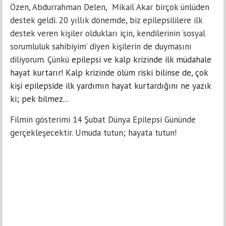
Özen, Abdurrahman Delen, Mikail Akar birçok ünlüden
destek geldi. 20 yıllık dönemde, biz epilepsililere ilk
destek veren kişiler oldukları için, kendilerinin ‘sosyal
sorumluluk sahibiyim’ diyen kişilerin de duymasını
diliyorum. Çünkü
epilepsi ve kalp krizinde ilk müdahale
hayat kurtarır! Kalp krizinde ölüm riski bilinse de, çok
kişi epilepside ilk yardımın hayat kurtardığını ne yazık
ki; pek bilmez...
Filmin gösterimi 14 Şubat Dünya Epilepsi Gününde
gerçekleşecektir. Umuda tutun; hayata tutun!