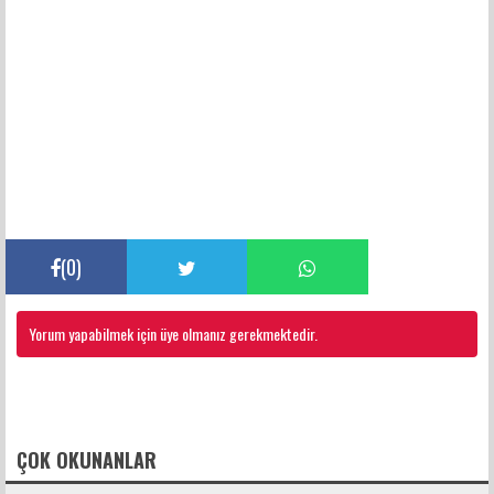
(
0
)
Yorum yapabilmek için üye olmanız gerekmektedir.
FACEBOOK YORUMLARI
ÇOK OKUNANLAR